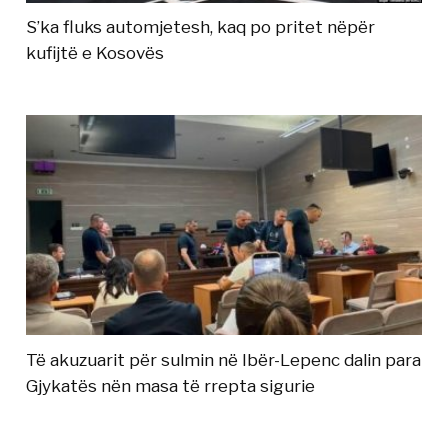
S’ka fluks automjetesh, kaq po pritet nëpër
kufijtë e Kosovës
Të akuzuarit për sulmin në Ibër-Lepenc dalin para
Gjykatës nën masa të rrepta sigurie