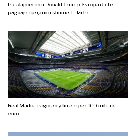
Paralajmërimi i Donald Trump: Evropa do të
paguajë një çmim shumë të lartë
Real Madridi siguron yllin e ri për 100 milionë
euro