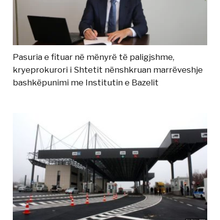
Pasuria e fituar në mënyrë të paligjshme,
kryeprokurori i Shtetit nënshkruan marrëveshje
bashkëpunimi me Institutin e Bazelit