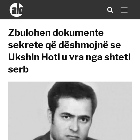
Zbulohen dokumente
sekrete që dëshmojnë se
Ukshin Hoti u vra nga shteti
serb