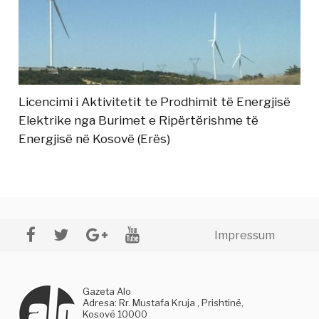
Licencimi i Aktivitetit te Prodhimit të Energjisë
Elektrike nga Burimet e Ripërtërishme të
Energjisë në Kosovë (Erës)
Impressum
Gazeta Alo
Adresa: Rr. Mustafa Kruja , Prishtinë,
Kosovë 10000