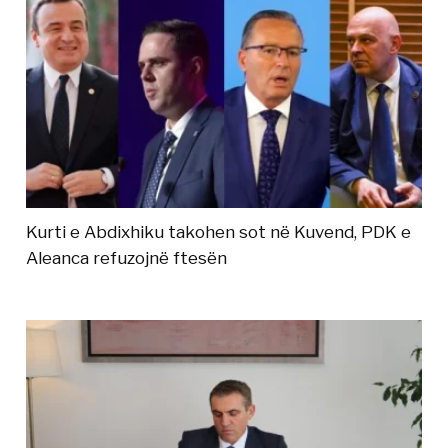
Kurti e Abdixhiku takohen sot në Kuvend, PDK e
Aleanca refuzojnë ftesën