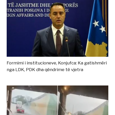
Formimi i institucioneve, Konjufca: Ka gatishmëri
nga LDK, PDK dha qëndrime të vjetra