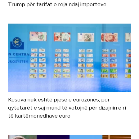
Trump për tarifat e reja ndaj importeve
Kosova nuk është pjesë e eurozonës, por
qytetarët e saj mund të votojnë për dizajnin e ri
të kartëmonedhave euro