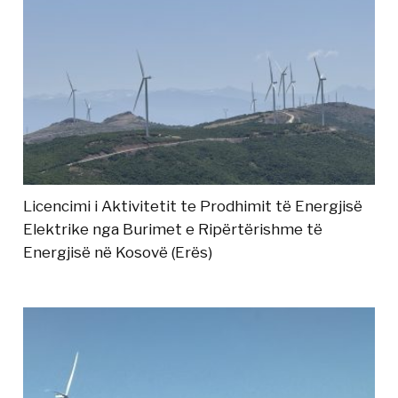
Licencimi i Aktivitetit te Prodhimit të Energjisë
Elektrike nga Burimet e Ripërtërishme të
Energjisë në Kosovë (Erës)