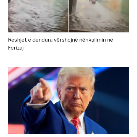
Reshjet e dendura vërshojnë nënkalimin në
Ferizaj