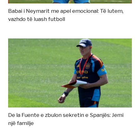
Babai i Neymarit me apel emocional: Të lutem,
vazhdo të luash futboll
De la Fuente e zbulon sekretin e Spanjës: Jemi
një familje