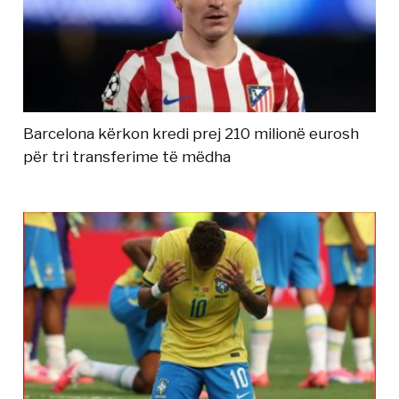
Barcelona kërkon kredi prej 210 milionë eurosh
për tri transferime të mëdha