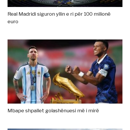
Real Madridi siguron yllin e ri për 100 milionë
euro
Mbape shpallet golashënuesi më i mirë