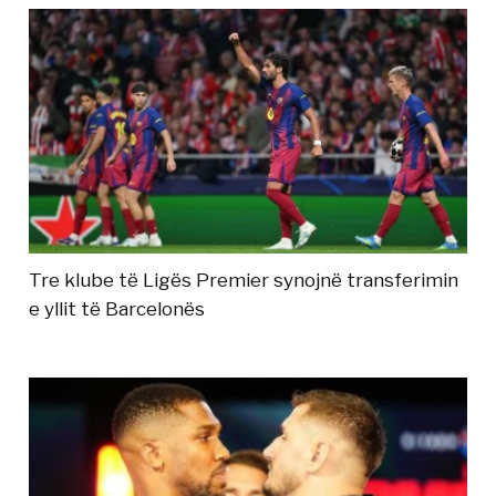
Tre klube të Ligës Premier synojnë transferimin
e yllit të Barcelonës