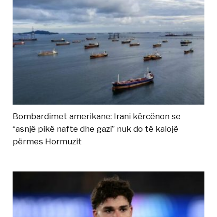
Bombardimet amerikane: Irani kërcënon se
“asnjë pikë nafte dhe gazi” nuk do të kalojë
përmes Hormuzit