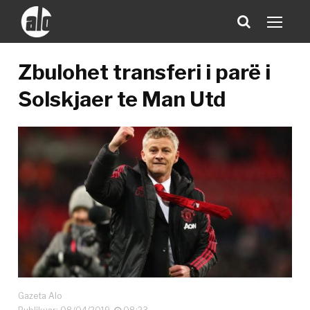
Zbulohet transferi i parë i
Solskjaer te Man Utd
Gazeta Alo