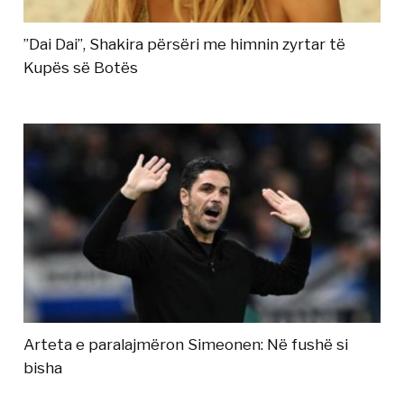
”Dai Dai”, Shakira përsëri me himnin zyrtar të
Kupës së Botës
Arteta e paralajmëron Simeonen: Në fushë si
bisha