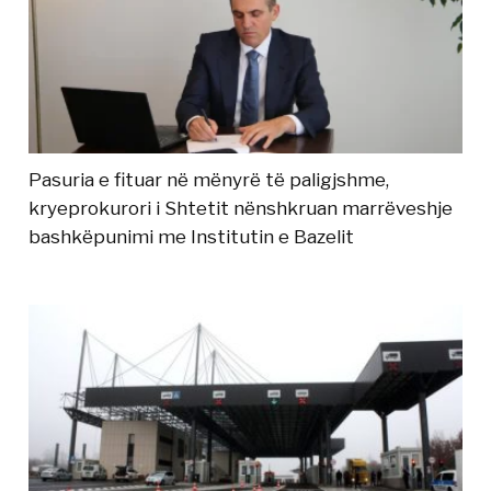
Pasuria e fituar në mënyrë të paligjshme,
kryeprokurori i Shtetit nënshkruan marrëveshje
bashkëpunimi me Institutin e Bazelit