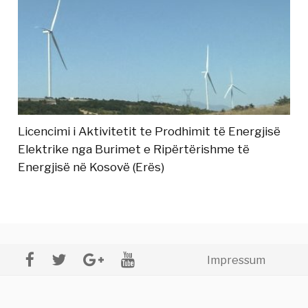
Licencimi i Aktivitetit te Prodhimit të Energjisë
Elektrike nga Burimet e Ripërtërishme të
Energjisë në Kosovë (Erës)
Impressum