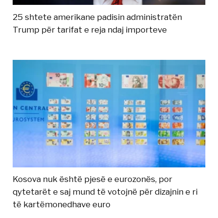
25 shtete amerikane padisin administratën
Trump për tarifat e reja ndaj importeve
Kosova nuk është pjesë e eurozonës, por
qytetarët e saj mund të votojnë për dizajnin e ri
të kartëmonedhave euro