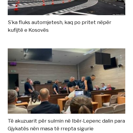
S’ka fluks automjetesh, kaq po pritet nëpër
kufijtë e Kosovës
Të akuzuarit për sulmin në Ibër-Lepenc dalin para
Gjykatës nën masa të rrepta sigurie