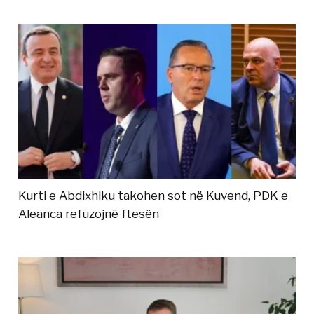
Kurti e Abdixhiku takohen sot në Kuvend, PDK e
Aleanca refuzojnë ftesën