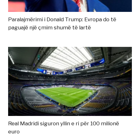
Paralajmërimi i Donald Trump: Evropa do të
paguajë një çmim shumë të lartë
Real Madridi siguron yllin e ri për 100 milionë
euro