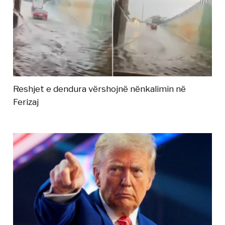
Reshjet e dendura vërshojnë nënkalimin në
Ferizaj