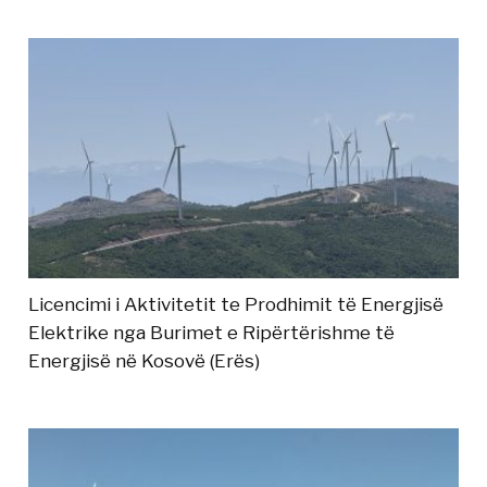
Licencimi i Aktivitetit te Prodhimit të Energjisë
Elektrike nga Burimet e Ripërtërishme të
Energjisë në Kosovë (Erës)