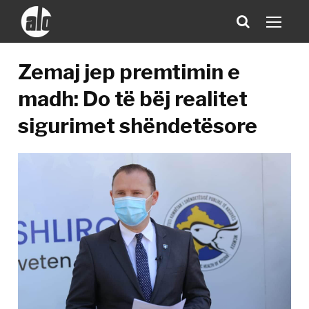
Zemaj jep premtimin e
madh: Do të bëj realitet
sigurimet shëndetësore