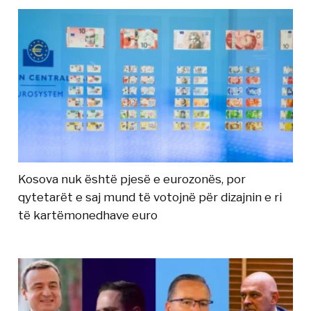
Kosova nuk është pjesë e eurozonës, por
qytetarët e saj mund të votojnë për dizajnin e ri
të kartëmonedhave euro