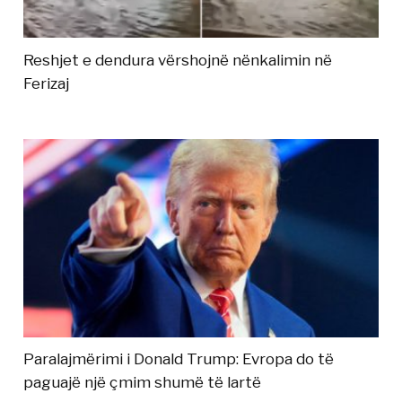
Reshjet e dendura vërshojnë nënkalimin në
Ferizaj
Paralajmërimi i Donald Trump: Evropa do të
paguajë një çmim shumë të lartë