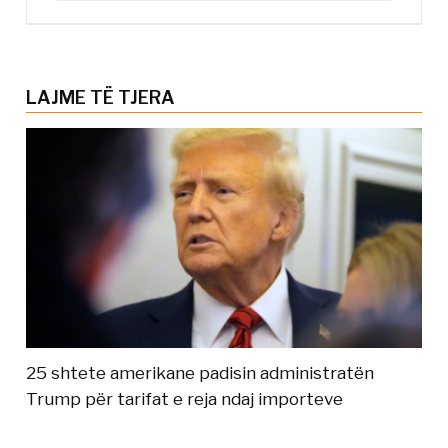
LAJME TË TJERA
25 shtete amerikane padisin administratën
Trump për tarifat e reja ndaj importeve