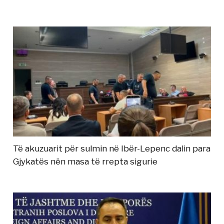
Të akuzuarit për sulmin në Ibër-Lepenc dalin para
Gjykatës nën masa të rrepta sigurie