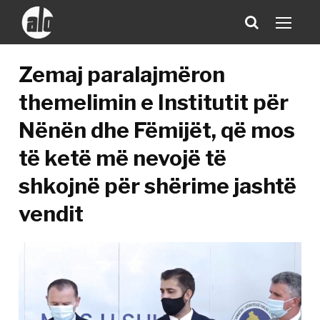
Zemaj paralajmëron
themelimin e Institutit për
Nënën dhe Fëmijët, që mos
të ketë më nevojë të
shkojnë për shërime jashtë
vendit