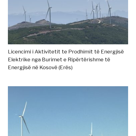
Licencimi i Aktivitetit te Prodhimit të Energjisë
Elektrike nga Burimet e Ripërtërishme të
Energjisë në Kosovë (Erës)