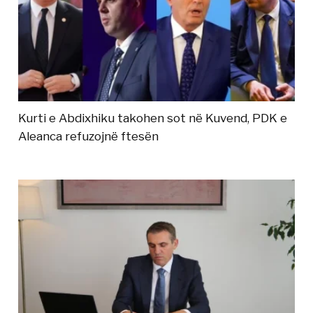
Kurti e Abdixhiku takohen sot në Kuvend, PDK e
Aleanca refuzojnë ftesën