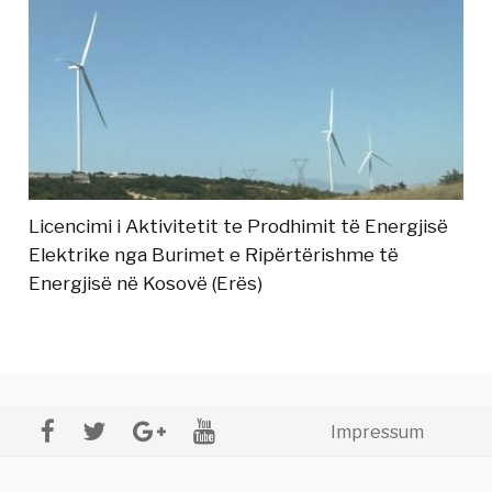
Licencimi i Aktivitetit te Prodhimit të Energjisë
Elektrike nga Burimet e Ripërtërishme të
Energjisë në Kosovë (Erës)
Impressum