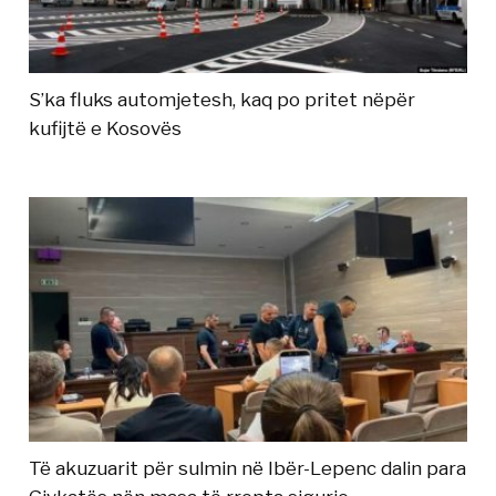
S’ka fluks automjetesh, kaq po pritet nëpër
kufijtë e Kosovës
Të akuzuarit për sulmin në Ibër-Lepenc dalin para