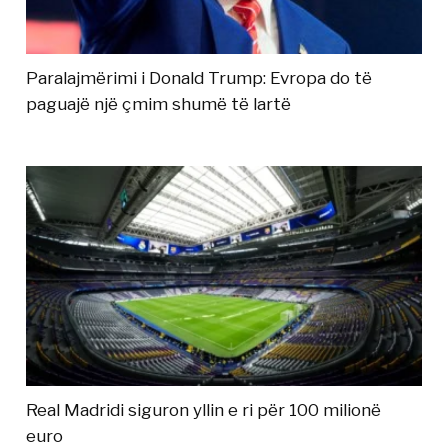
Paralajmërimi i Donald Trump: Evropa do të
paguajë një çmim shumë të lartë
Real Madridi siguron yllin e ri për 100 milionë
euro