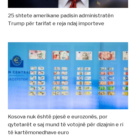
25 shtete amerikane padisin administratën
Trump për tarifat e reja ndaj importeve
Kosova nuk është pjesë e eurozonës, por
qytetarët e saj mund të votojnë për dizajnin e ri
të kartëmonedhave euro