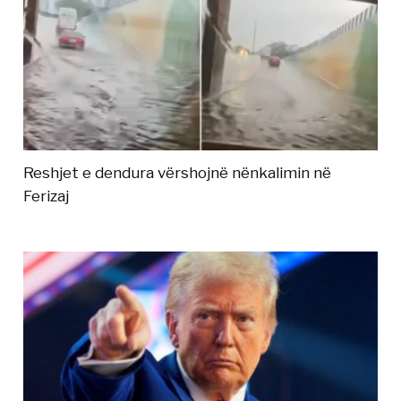
Reshjet e dendura vërshojnë nënkalimin në
Ferizaj