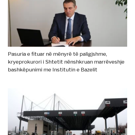
Pasuria e fituar në mënyrë të paligjshme,
kryeprokurori i Shtetit nënshkruan marrëveshje
bashkëpunimi me Institutin e Bazelit