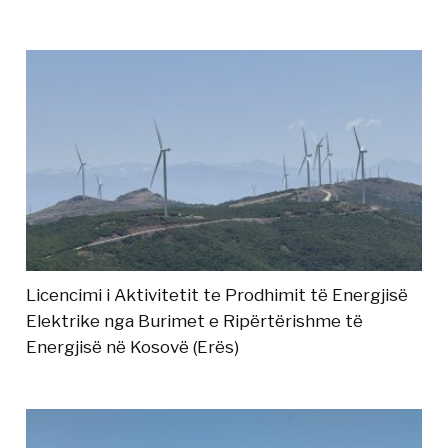
Licencimi i Aktivitetit te Prodhimit të Energjisë
Elektrike nga Burimet e Ripërtërishme të
Energjisë në Kosovë (Erës)