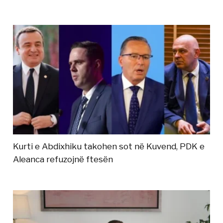
Kurti e Abdixhiku takohen sot në Kuvend, PDK e
Aleanca refuzojnë ftesën