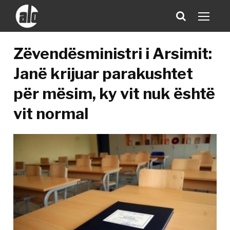
Zëvendësministri i Arsimit:
Janë krijuar parakushtet
për mësim, ky vit nuk është
vit normal