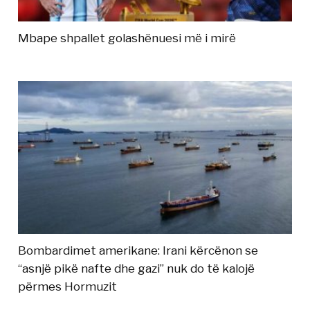
Mbape shpallet golashënuesi më i mirë
Bombardimet amerikane: Irani kërcënon se
“asnjë pikë nafte dhe gazi” nuk do të kalojë
përmes Hormuzit