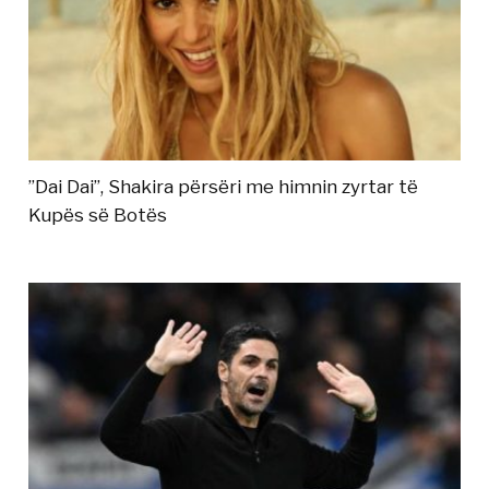
”Dai Dai”, Shakira përsëri me himnin zyrtar të
Kupës së Botës