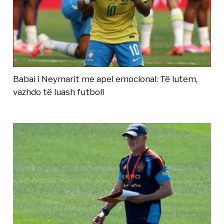
Babai i Neymarit me apel emocional: Të lutem,
vazhdo të luash futboll