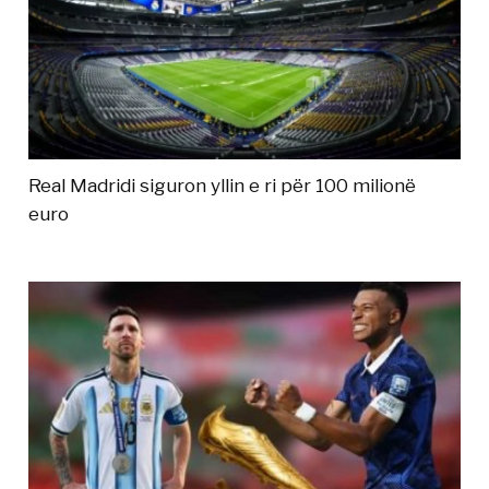
Real Madridi siguron yllin e ri për 100 milionë
euro