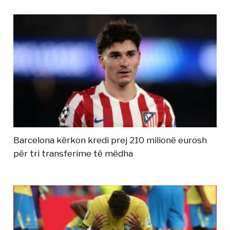
Barcelona kërkon kredi prej 210 milionë eurosh
për tri transferime të mëdha