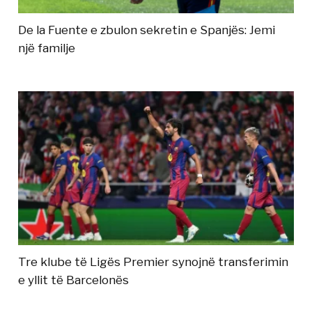
De la Fuente e zbulon sekretin e Spanjës: Jemi
një familje
Tre klube të Ligës Premier synojnë transferimin
e yllit të Barcelonës