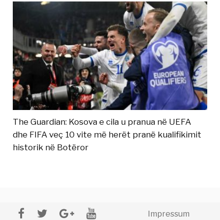
The Guardian: Kosova e cila u pranua në UEFA
dhe FIFA veç 10 vite më herët pranë kualifikimit
historik në Botëror
Impressum