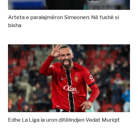
Arteta e paralajmëron Simeonen: Në fushë si
bisha
Edhe La Liga ia uron ditëlindjen Vedat Muriqit