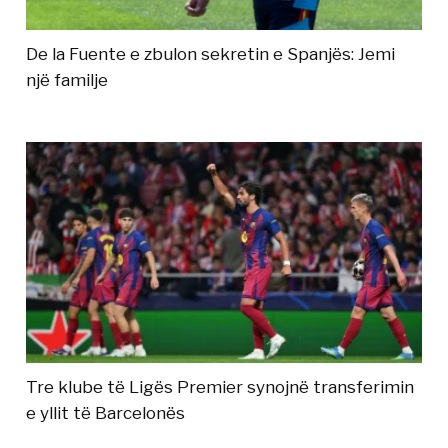
De la Fuente e zbulon sekretin e Spanjës: Jemi
një familje
Tre klube të Ligës Premier synojnë transferimin
e yllit të Barcelonës