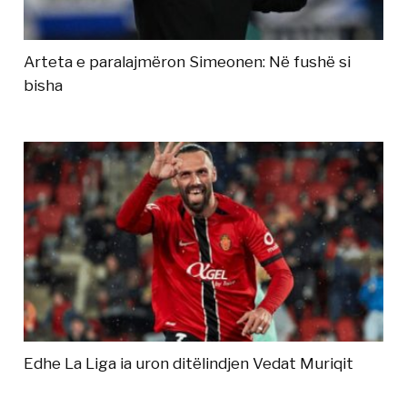
Arteta e paralajmëron Simeonen: Në fushë si
bisha
Edhe La Liga ia uron ditëlindjen Vedat Muriqit