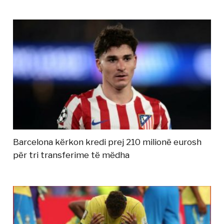
Barcelona kërkon kredi prej 210 milionë eurosh
për tri transferime të mëdha