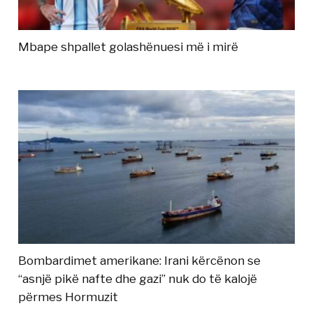
Mbape shpallet golashënuesi më i mirë
Bombardimet amerikane: Irani kërcënon se
“asnjë pikë nafte dhe gazi” nuk do të kalojë
përmes Hormuzit