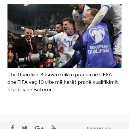
The Guardian: Kosova e cila u pranua në UEFA
dhe FIFA veç 10 vite më herët pranë kualifikimit
historik në Botëror
Impressum