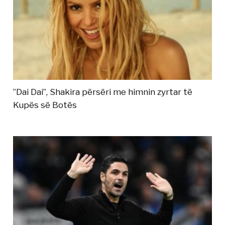
”Dai Dai”, Shakira përsëri me himnin zyrtar të
Kupës së Botës