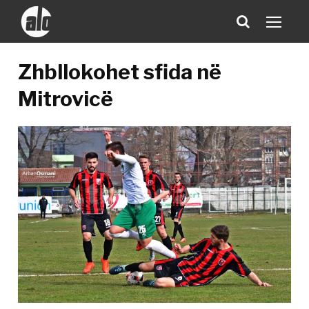
Zhbllokohet sfida në
Mitrovicë