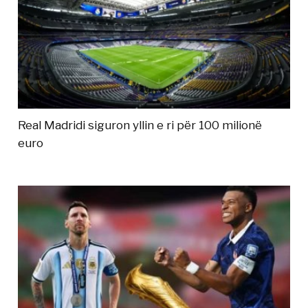
Real Madridi siguron yllin e ri për 100 milionë
euro