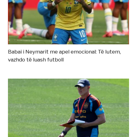
Babai i Neymarit me apel emocional: Të lutem,
vazhdo të luash futboll