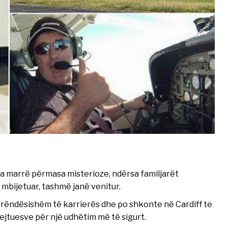
a ka marrë përmasa misterioze, ndërsa familjarët
 mbijetuar, tashmë janë venitur.
 rëndësishëm të karrierës dhe po shkonte në Cardiff te
drejtuesve për një udhëtim më të sigurt.