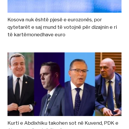
Kosova nuk është pjesë e eurozonës, por
qytetarët e saj mund të votojnë për dizajnin e ri
të kartëmonedhave euro
Kurti e Abdixhiku takohen sot në Kuvend, PDK e