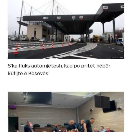
S’ka fluks automjetesh, kaq po pritet nëpër
kufijtë e Kosovës