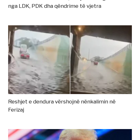
nga LDK, PDK dha qëndrime të vjetra
Reshjet e dendura vërshojnë nënkalimin në
Ferizaj