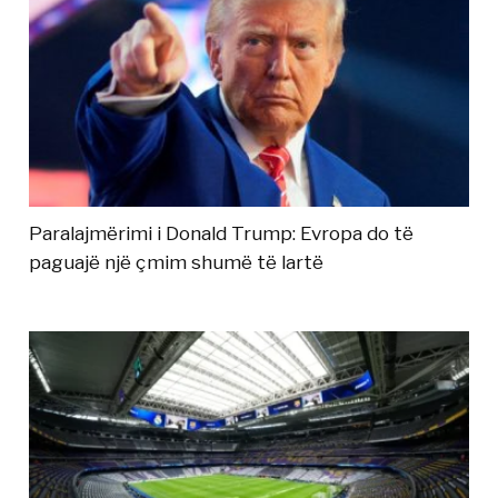
Paralajmërimi i Donald Trump: Evropa do të
paguajë një çmim shumë të lartë