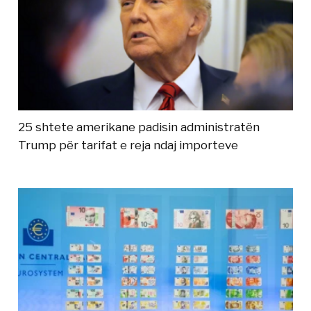
25 shtete amerikane padisin administratën
Trump për tarifat e reja ndaj importeve