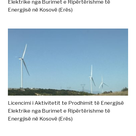
Elektrike nga Burimet e Ripërtërishme të
Energjisë në Kosovë (Erës)
Licencimi i Aktivitetit te Prodhimit të Energjisë
Elektrike nga Burimet e Ripërtërishme të
Energjisë në Kosovë (Erës)