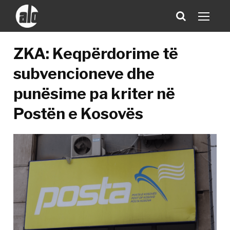
ZKA: Keqpërdorime të
subvencioneve dhe
punësime pa kriter në
Postën e Kosovës