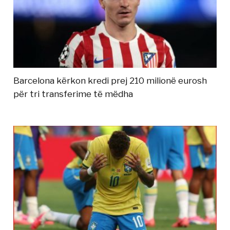
Barcelona kërkon kredi prej 210 milionë eurosh
për tri transferime të mëdha