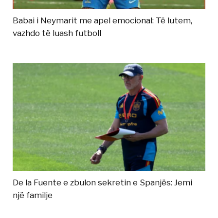
Babai i Neymarit me apel emocional: Të lutem,
vazhdo të luash futboll
De la Fuente e zbulon sekretin e Spanjës: Jemi
një familje