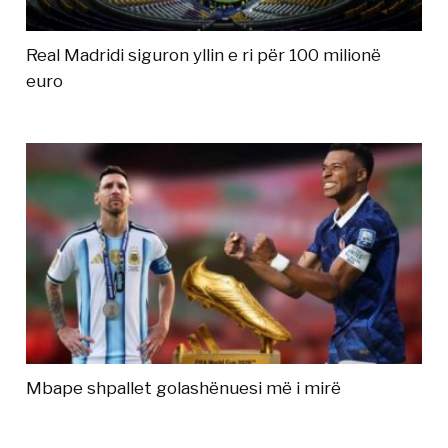
Real Madridi siguron yllin e ri për 100 milionë
euro
Mbape shpallet golashënuesi më i mirë