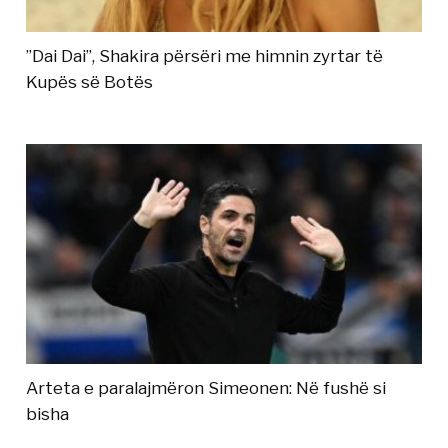
”Dai Dai”, Shakira përsëri me himnin zyrtar të
Kupës së Botës
Arteta e paralajmëron Simeonen: Në fushë si
bisha