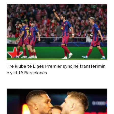
Tre klube të Ligës Premier synojnë transferimin
e yllit të Barcelonës