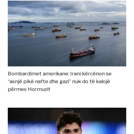
Bombardimet amerikane: Irani kërcënon se
“asnjë pikë nafte dhe gazi” nuk do të kalojë
përmes Hormuzit