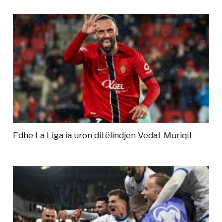
Edhe La Liga ia uron ditëlindjen Vedat Muriqit