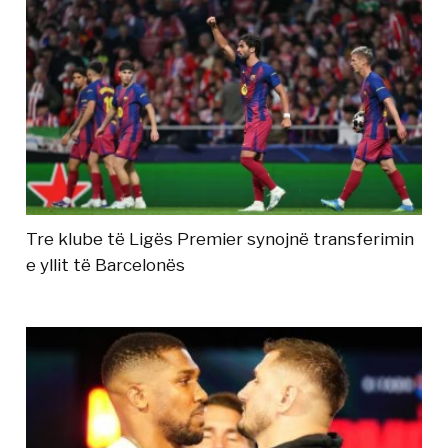
Tre klube të Ligës Premier synojnë transferimin
e yllit të Barcelonës