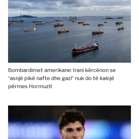
Bombardimet amerikane: Irani kërcënon se
“asnjë pikë nafte dhe gazi” nuk do të kalojë
përmes Hormuzit