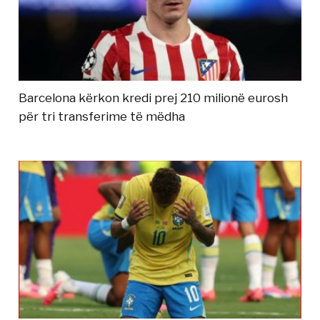
Barcelona kërkon kredi prej 210 milionë eurosh
për tri transferime të mëdha