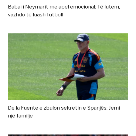
Babai i Neymarit me apel emocional: Të lutem,
vazhdo të luash futboll
De la Fuente e zbulon sekretin e Spanjës: Jemi
një familje