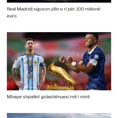
Real Madridi siguron yllin e ri për 100 milionë
euro
Mbape shpallet golashënuesi më i mirë