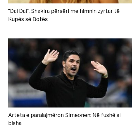
”Dai Dai”, Shakira përsëri me himnin zyrtar të
Kupës së Botës
Arteta e paralajmëron Simeonen: Në fushë si
bisha