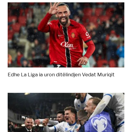
Edhe La Liga ia uron ditëlindjen Vedat Muriqit