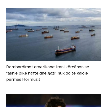
Bombardimet amerikane: Irani kërcënon se
“asnjë pikë nafte dhe gazi” nuk do të kalojë
përmes Hormuzit