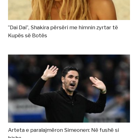
”Dai Dai”, Shakira përsëri me himnin zyrtar të
Kupës së Botës
Arteta e paralajmëron Simeonen: Në fushë si