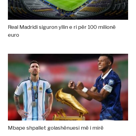
Real Madridi siguron yllin e ri për 100 milionë
euro
Mbape shpallet golashënuesi më i mirë