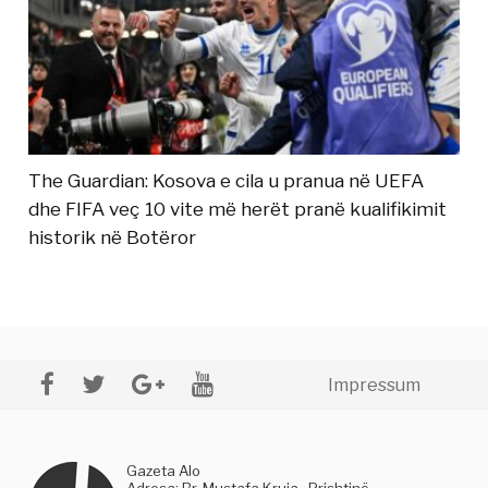
The Guardian: Kosova e cila u pranua në UEFA
dhe FIFA veç 10 vite më herët pranë kualifikimit
historik në Botëror
Impressum
Gazeta Alo
Adresa: Rr. Mustafa Kruja , Prishtinë,