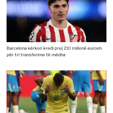
Barcelona kërkon kredi prej 210 milionë eurosh
për tri transferime të mëdha