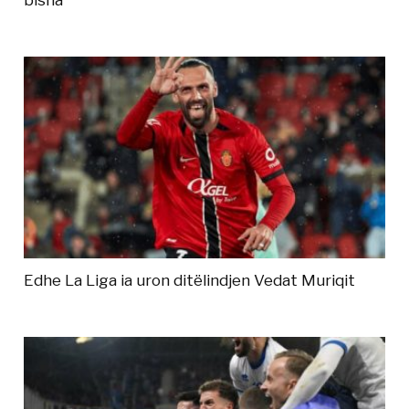
bisha
Edhe La Liga ia uron ditëlindjen Vedat Muriqit