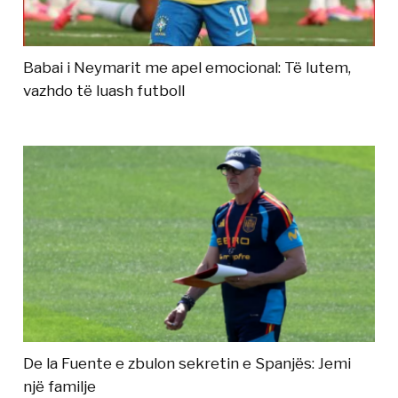
Babai i Neymarit me apel emocional: Të lutem,
vazhdo të luash futboll
De la Fuente e zbulon sekretin e Spanjës: Jemi
një familje