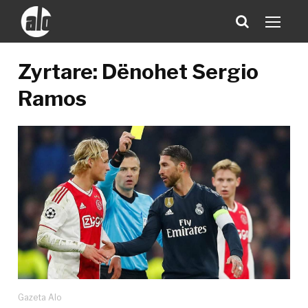
Zyrtare: Dënohet Sergio
Ramos
Gazeta Alo