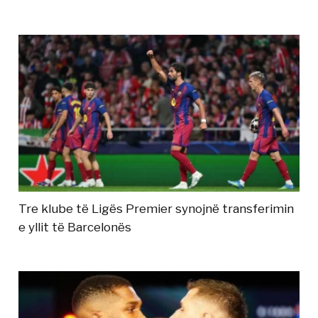
Tre klube të Ligës Premier synojnë transferimin
e yllit të Barcelonës