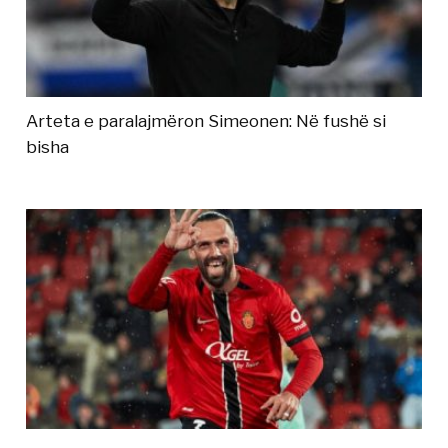
Arteta e paralajmëron Simeonen: Në fushë si
bisha