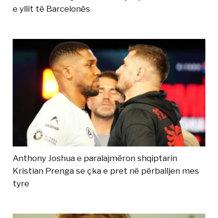
e yllit të Barcelonës
Anthony Joshua e paralajmëron shqiptarin
Kristian Prenga se çka e pret në përballjen mes
tyre