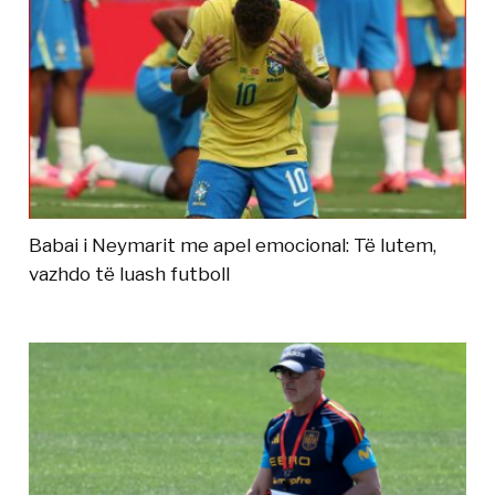
Babai i Neymarit me apel emocional: Të lutem,
vazhdo të luash futboll