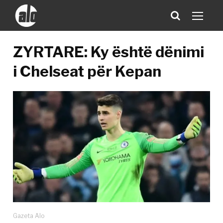
ZYRTARE: Ky është dënimi
i Chelseat për Kepan
Gazeta Alo