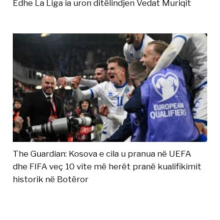
Edhe La Liga ia uron ditëlindjen Vedat Muriqit
The Guardian: Kosova e cila u pranua në UEFA
dhe FIFA veç 10 vite më herët pranë kualifikimit
historik në Botëror