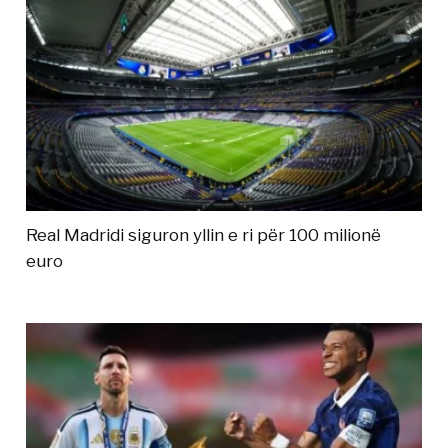
Real Madridi siguron yllin e ri për 100 milionë
euro