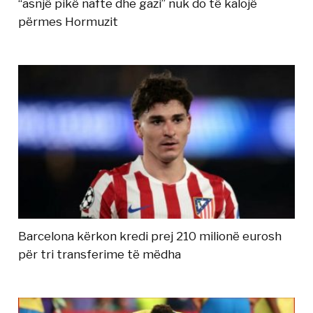
“asnjë pikë nafte dhe gazi” nuk do të kalojë
përmes Hormuzit
Barcelona kërkon kredi prej 210 milionë eurosh
për tri transferime të mëdha