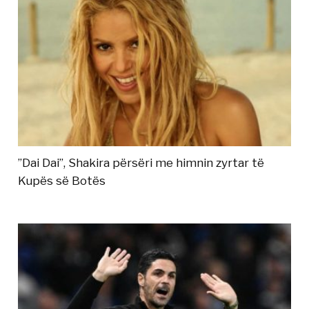
”Dai Dai”, Shakira përsëri me himnin zyrtar të
Kupës së Botës