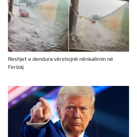
Reshjet e dendura vërshojnë nënkalimin në
Ferizaj