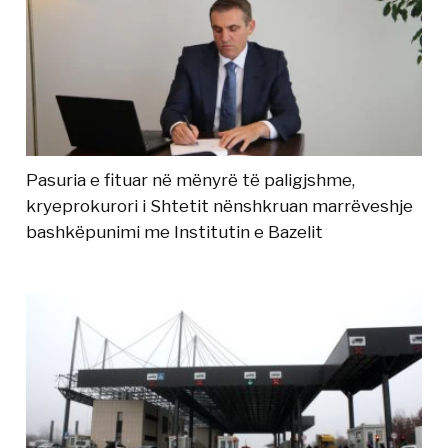
Pasuria e fituar në mënyrë të paligjshme,
kryeprokurori i Shtetit nënshkruan marrëveshje
bashkëpunimi me Institutin e Bazelit