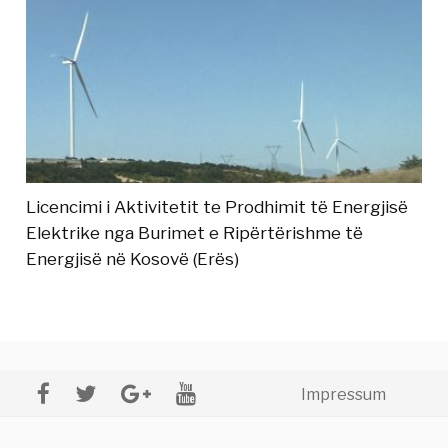
Licencimi i Aktivitetit te Prodhimit të Energjisë
Elektrike nga Burimet e Ripërtërishme të
Energjisë në Kosovë (Erës)
Impressum