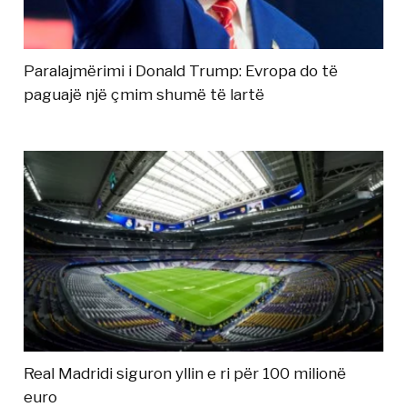
Paralajmërimi i Donald Trump: Evropa do të
paguajë një çmim shumë të lartë
Real Madridi siguron yllin e ri për 100 milionë
euro