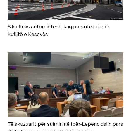
S’ka fluks automjetesh, kaq po pritet nëpër
kufijtë e Kosovës
Të akuzuarit për sulmin në Ibër-Lepenc dalin para