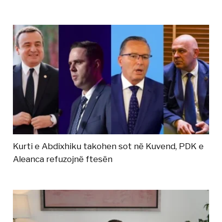
Kurti e Abdixhiku takohen sot në Kuvend, PDK e
Aleanca refuzojnë ftesën