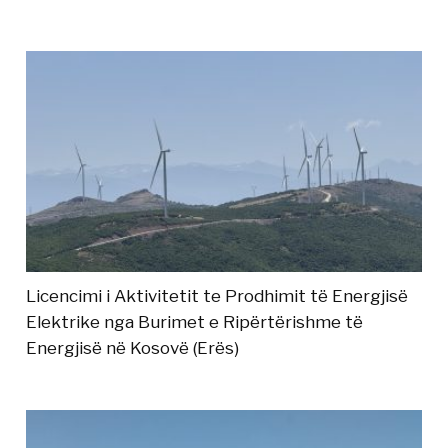
Licencimi i Aktivitetit te Prodhimit të Energjisë
Elektrike nga Burimet e Ripërtërishme të
Energjisë në Kosovë (Erës)