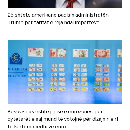
25 shtete amerikane padisin administratën
Trump për tarifat e reja ndaj importeve
Kosova nuk është pjesë e eurozonës, por
qytetarët e saj mund të votojnë për dizajnin e ri
të kartëmonedhave euro