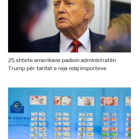
25 shtete amerikane padisin administratën
Trump për tarifat e reja ndaj importeve