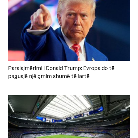
Paralajmërimi i Donald Trump: Evropa do të
paguajë një çmim shumë të lartë