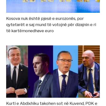
Kosova nuk është pjesë e eurozonës, por
qytetarët e saj mund të votojnë për dizajnin e ri
të kartëmonedhave euro
Kurti e Abdixhiku takohen sot në Kuvend, PDK e