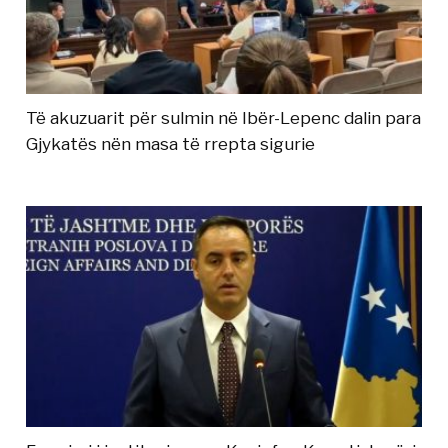
Të akuzuarit për sulmin në Ibër-Lepenc dalin para
Gjykatës nën masa të rrepta sigurie