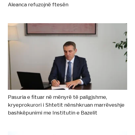
Aleanca refuzojnë ftesën
Pasuria e fituar në mënyrë të paligjshme,
kryeprokurori i Shtetit nënshkruan marrëveshje
bashkëpunimi me Institutin e Bazelit