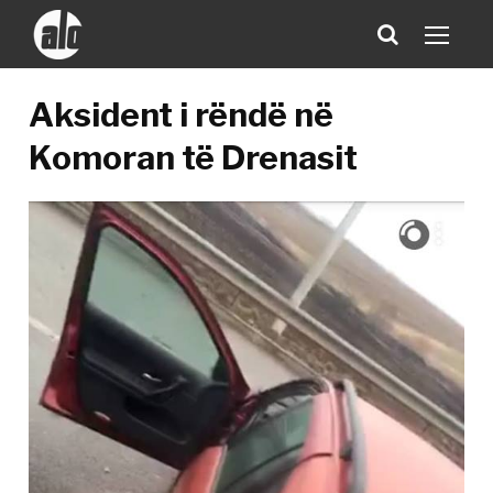
​Aksident i rëndë në
Komoran të Drenasit