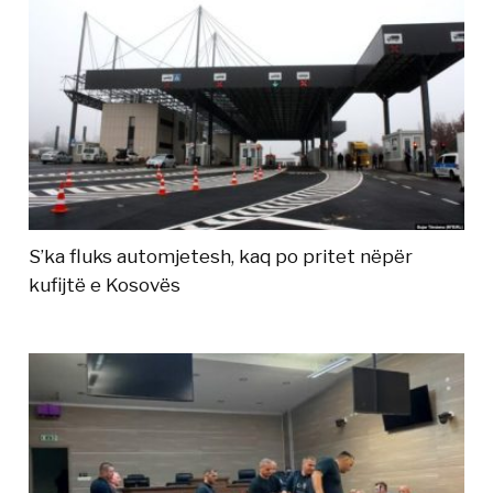
S’ka fluks automjetesh, kaq po pritet nëpër
kufijtë e Kosovës