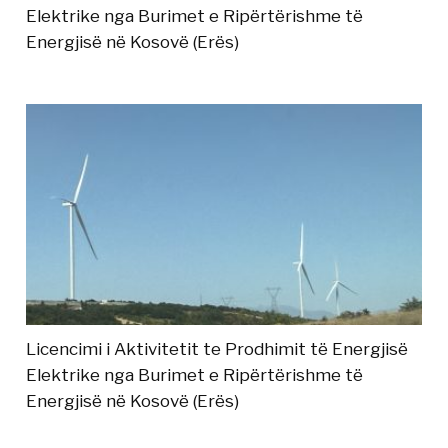
Elektrike nga Burimet e Ripërtërishme të
Energjisë në Kosovë (Erës)
Licencimi i Aktivitetit te Prodhimit të Energjisë
Elektrike nga Burimet e Ripërtërishme të
Energjisë në Kosovë (Erës)