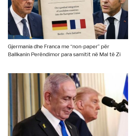
Gjermania dhe Franca me “non-paper” për
Ballkanin Perëndimor para samitit në Mal të Zi