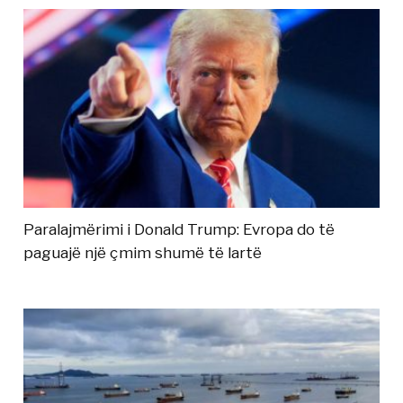
Paralajmërimi i Donald Trump: Evropa do të
paguajë një çmim shumë të lartë