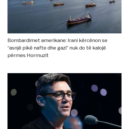
Bombardimet amerikane: Irani kërcënon se
“asnjë pikë nafte dhe gazi” nuk do të kalojë
përmes Hormuzit