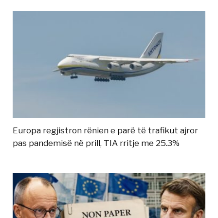
Europa regjistron rënien e parë të trafikut ajror
pas pandemisë në prill, TIA rritje me 25.3%