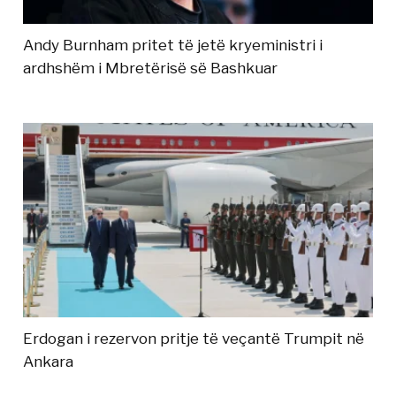
Andy Burnham pritet të jetë kryeministri i
ardhshëm i Mbretërisë së Bashkuar
Erdogan i rezervon pritje të veçantë Trumpit në
Ankara