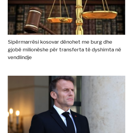
Sipërmarrësi kosovar dënohet me burg dhe
gjobë milionëshe për transferta të dyshimta në
vendlindje