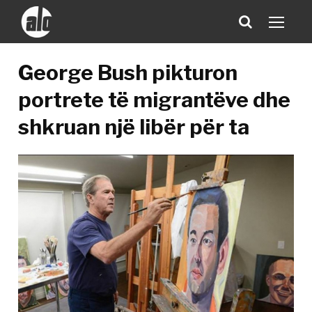
​George Bush pikturon
portrete të migrantëve dhe
shkruan një libër për ta