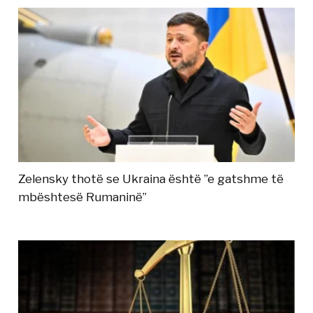
Zelensky thotë se Ukraina është ”e gatshme të
mbështesë Rumaninë”