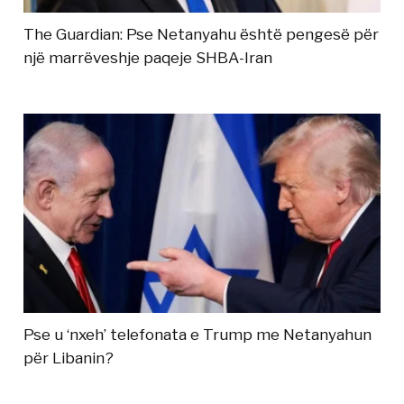
The Guardian: Pse Netanyahu është pengesë për
një marrëveshje paqeje SHBA-Iran
Pse u ‘nxeh’ telefonata e Trump me Netanyahun
për Libanin?