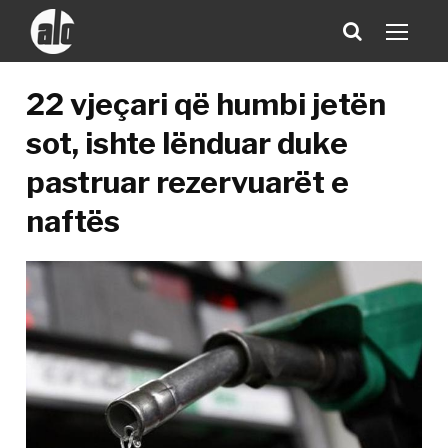
22 vjeçari që humbi jetën
sot, ishte lënduar duke
pastruar rezervuarët e
naftës