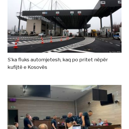
S’ka fluks automjetesh, kaq po pritet nëpër
kufijtë e Kosovës