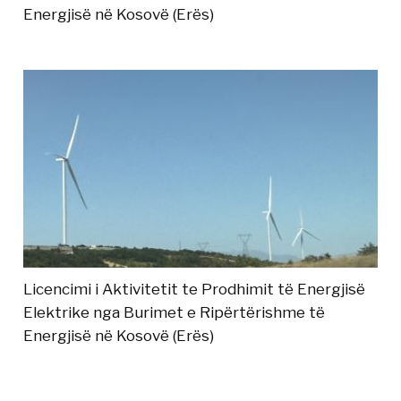
Energjisë në Kosovë (Erës)
Licencimi i Aktivitetit te Prodhimit të Energjisë
Elektrike nga Burimet e Ripërtërishme të
Energjisë në Kosovë (Erës)