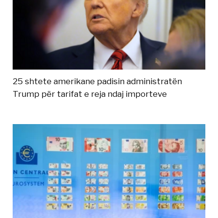
25 shtete amerikane padisin administratën
Trump për tarifat e reja ndaj importeve