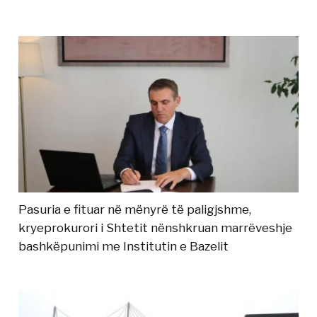
Pasuria e fituar në mënyrë të paligjshme,
kryeprokurori i Shtetit nënshkruan marrëveshje
bashkëpunimi me Institutin e Bazelit