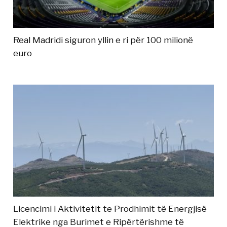
Real Madridi siguron yllin e ri për 100 milionë
euro
Licencimi i Aktivitetit te Prodhimit të Energjisë
Elektrike nga Burimet e Ripërtërishme të