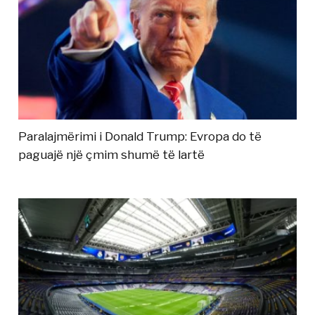
Paralajmërimi i Donald Trump: Evropa do të
paguajë një çmim shumë të lartë