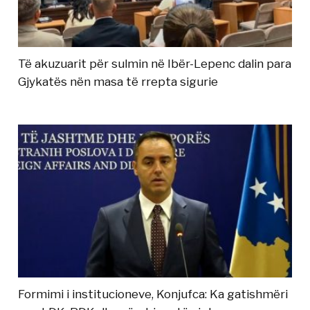
Të akuzuarit për sulmin në Ibër-Lepenc dalin para
Gjykatës nën masa të rrepta sigurie
Formimi i institucioneve, Konjufca: Ka gatishmëri