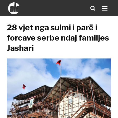
28 vjet nga sulmi i parë i
forcave serbe ndaj familjes
Jashari