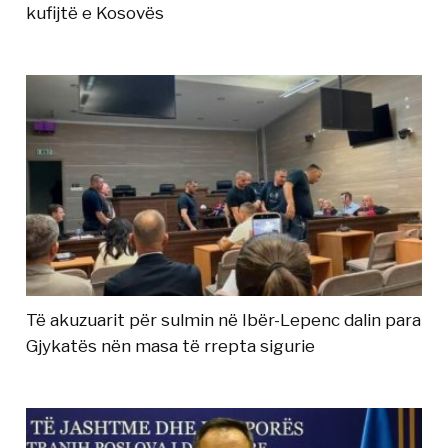
kufijtë e Kosovës
Të akuzuarit për sulmin në Ibër-Lepenc dalin para
Gjykatës nën masa të rrepta sigurie