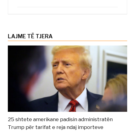
LAJME TË TJERA
25 shtete amerikane padisin administratën
Trump për tarifat e reja ndaj importeve