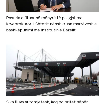
Pasuria e fituar në mënyrë të paligjshme,
kryeprokurori i Shtetit nënshkruan marrëveshje
bashkëpunimi me Institutin e Bazelit
S’ka fluks automjetesh, kaq po pritet nëpër