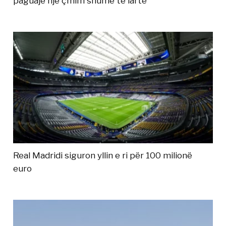
paguajë një çmim shumë të lartë
Real Madridi siguron yllin e ri për 100 milionë
euro