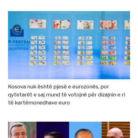
Kosova nuk është pjesë e eurozonës, por
qytetarët e saj mund të votojnë për dizajnin e ri
të kartëmonedhave euro