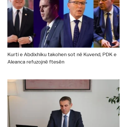
Kurti e Abdixhiku takohen sot në Kuvend, PDK e
Aleanca refuzojnë ftesën