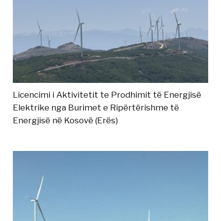
Licencimi i Aktivitetit te Prodhimit të Energjisë
Elektrike nga Burimet e Ripërtërishme të
Energjisë në Kosovë (Erës)