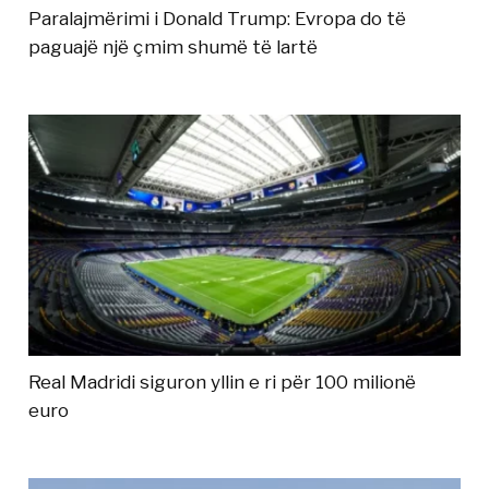
Paralajmërimi i Donald Trump: Evropa do të
paguajë një çmim shumë të lartë
Real Madridi siguron yllin e ri për 100 milionë
euro