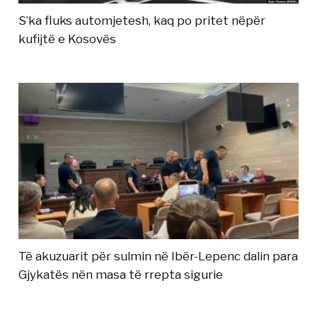
S’ka fluks automjetesh, kaq po pritet nëpër
kufijtë e Kosovës
Të akuzuarit për sulmin në Ibër-Lepenc dalin para
Gjykatës nën masa të rrepta sigurie