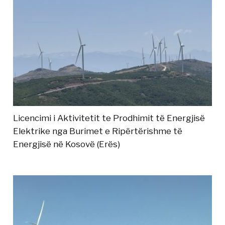
Licencimi i Aktivitetit te Prodhimit të Energjisë
Elektrike nga Burimet e Ripërtërishme të
Energjisë në Kosovë (Erës)