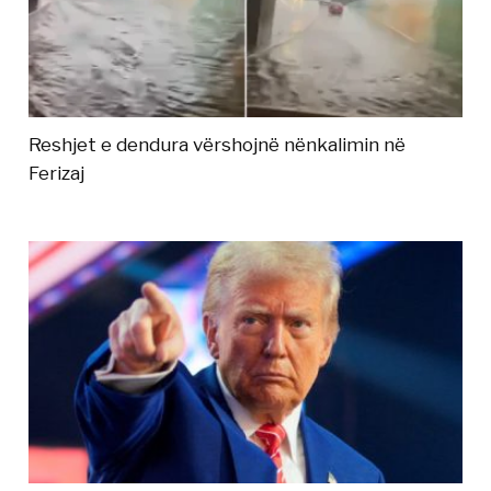
Reshjet e dendura vërshojnë nënkalimin në
Ferizaj