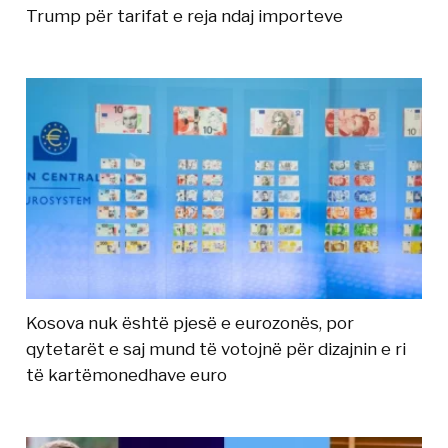
Trump për tarifat e reja ndaj importeve
Kosova nuk është pjesë e eurozonës, por
qytetarët e saj mund të votojnë për dizajnin e ri
të kartëmonedhave euro