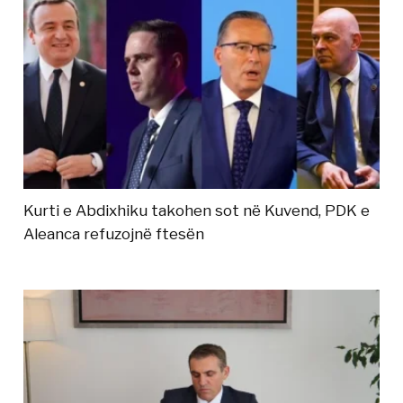
Kurti e Abdixhiku takohen sot në Kuvend, PDK e
Aleanca refuzojnë ftesën