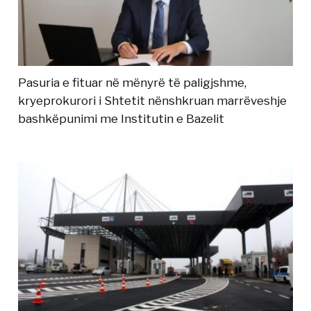
Pasuria e fituar në mënyrë të paligjshme,
kryeprokurori i Shtetit nënshkruan marrëveshje
bashkëpunimi me Institutin e Bazelit