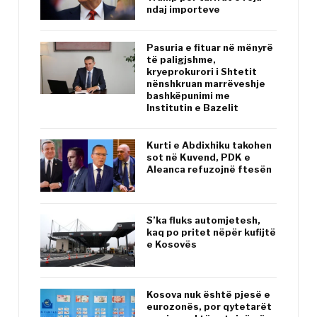
ndaj importeve
Pasuria e fituar në mënyrë
të paligjshme,
kryeprokurori i Shtetit
nënshkruan marrëveshje
bashkëpunimi me
Institutin e Bazelit
Kurti e Abdixhiku takohen
sot në Kuvend, PDK e
Aleanca refuzojnë ftesën
S’ka fluks automjetesh,
kaq po pritet nëpër kufijtë
e Kosovës
Kosova nuk është pjesë e
eurozonës, por qytetarët