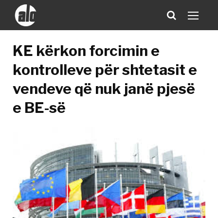
KE kërkon forcimin e
kontrolleve për shtetasit e
vendeve që nuk janë pjesë
e BE-së