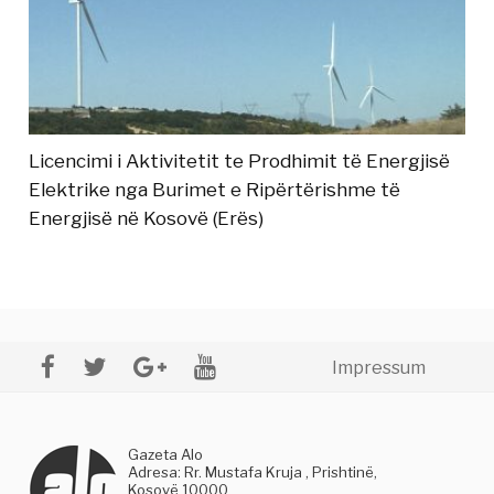
Licencimi i Aktivitetit te Prodhimit të Energjisë
Elektrike nga Burimet e Ripërtërishme të
Energjisë në Kosovë (Erës)
Impressum
Gazeta Alo
Adresa: Rr. Mustafa Kruja , Prishtinë,
Kosovë 10000