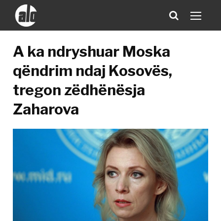
A ka ndryshuar Moska
qëndrim ndaj Kosovës,
tregon zëdhënësja
Zaharova