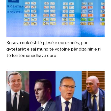
Kosova nuk është pjesë e eurozonës, por
qytetarët e saj mund të votojnë për dizajnin e ri
të kartëmonedhave euro