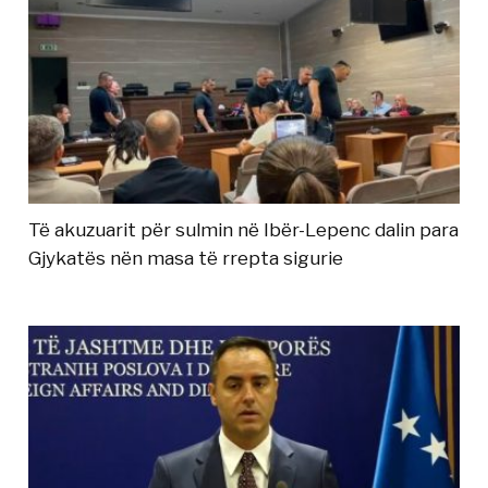
Të akuzuarit për sulmin në Ibër-Lepenc dalin para
Gjykatës nën masa të rrepta sigurie