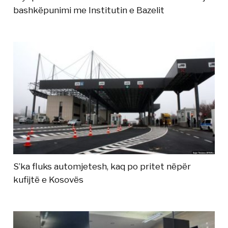
bashkëpunimi me Institutin e Bazelit
S’ka fluks automjetesh, kaq po pritet nëpër
kufijtë e Kosovës