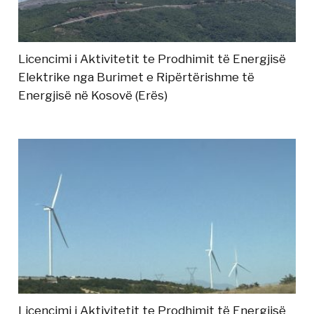
Licencimi i Aktivitetit te Prodhimit të Energjisë
Elektrike nga Burimet e Ripërtërishme të
Energjisë në Kosovë (Erës)
Licencimi i Aktivitetit te Prodhimit të Energjisë