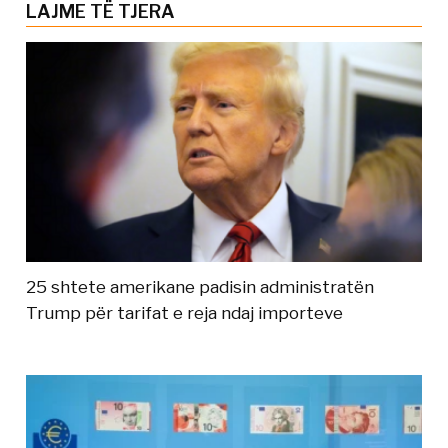
LAJME TË TJERA
25 shtete amerikane padisin administratën
Trump për tarifat e reja ndaj importeve