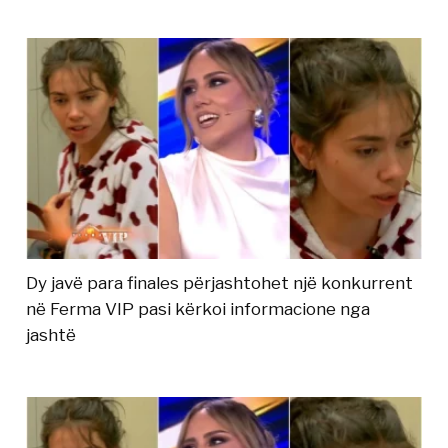
Dy javë para finales përjashtohet një konkurrent
në Ferma VIP pasi kërkoi informacione nga
jashtë