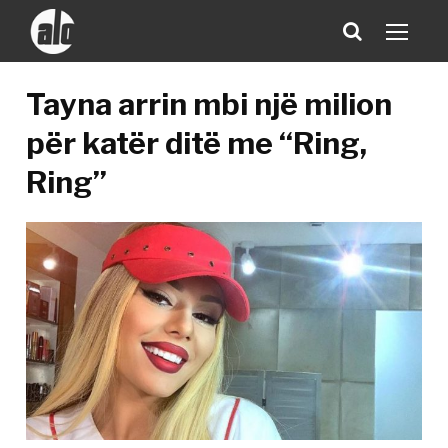
Tayna arrin mbi një milion
për katër ditë me “Ring,
Ring”