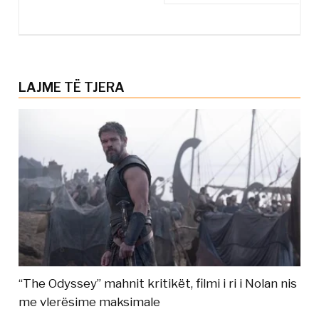
LAJME TË TJERA
“The Odyssey” mahnit kritikët, filmi i ri i Nolan nis
me vlerësime maksimale