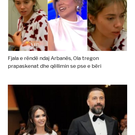
Fjala e rëndë ndaj Arbanës, Ola tregon
prapaskenat dhe qëllimin se pse e bëri