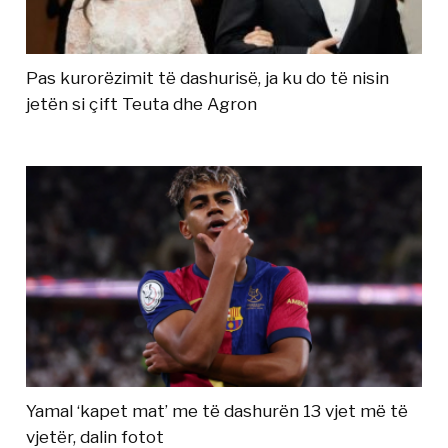
Pas kurorëzimit të dashurisë, ja ku do të nisin
jetën si çift Teuta dhe Agron
Yamal ‘kapet mat’ me të dashurën 13 vjet më të
vjetër, dalin fotot