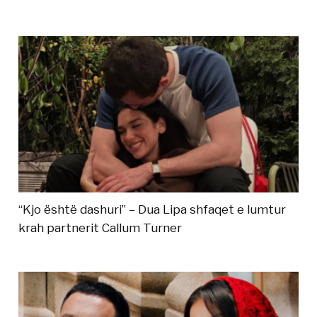
“Kjo është dashuri” – Dua Lipa shfaqet e lumtur
krah partnerit Callum Turner