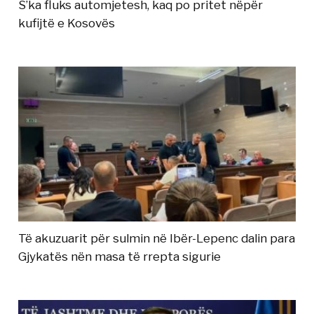
S’ka fluks automjetesh, kaq po pritet nëpër
kufijtë e Kosovës
Të akuzuarit për sulmin në Ibër-Lepenc dalin para
Gjykatës nën masa të rrepta sigurie