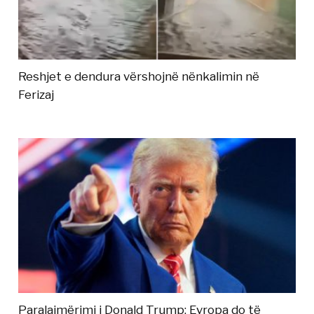
Reshjet e dendura vërshojnë nënkalimin në
Ferizaj
Paralajmërimi i Donald Trump: Evropa do të