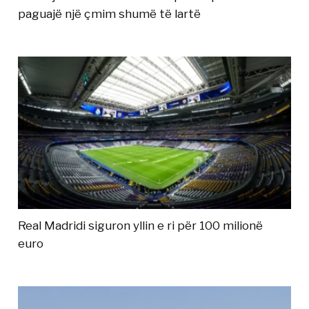
paguajë një çmim shumë të lartë
Real Madridi siguron yllin e ri për 100 milionë
euro