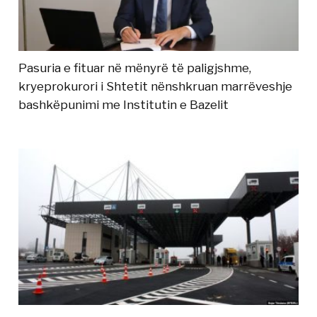
Pasuria e fituar në mënyrë të paligjshme,
kryeprokurori i Shtetit nënshkruan marrëveshje
bashkëpunimi me Institutin e Bazelit