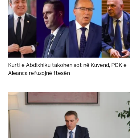
Kurti e Abdixhiku takohen sot në Kuvend, PDK e
Aleanca refuzojnë ftesën