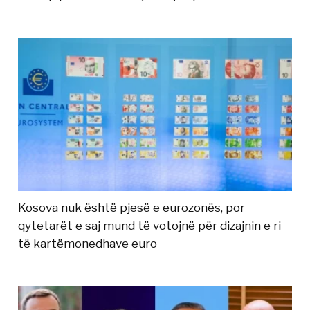
Kosova nuk është pjesë e eurozonës, por
qytetarët e saj mund të votojnë për dizajnin e ri
të kartëmonedhave euro