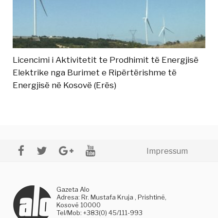
Licencimi i Aktivitetit te Prodhimit të Energjisë
Elektrike nga Burimet e Ripërtërishme të
Energjisë në Kosovë (Erës)
Impressum
Gazeta Alo
Adresa: Rr. Mustafa Kruja , Prishtinë,
Kosovë 10000
Tel/Mob: +383(0) 45/111-993