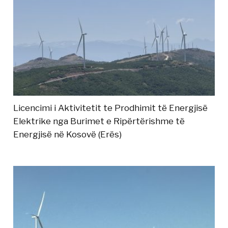
Licencimi i Aktivitetit te Prodhimit të Energjisë
Elektrike nga Burimet e Ripërtërishme të
Energjisë në Kosovë (Erës)