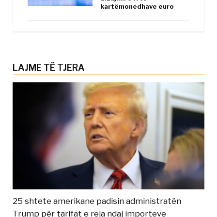
kartëmonedhave euro
LAJME TË TJERA
25 shtete amerikane padisin administratën
Trump për tarifat e reja ndaj importeve