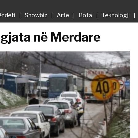
ëndeti
Showbiz
Arte
Bota
Teknologji
e gjata në Merdare