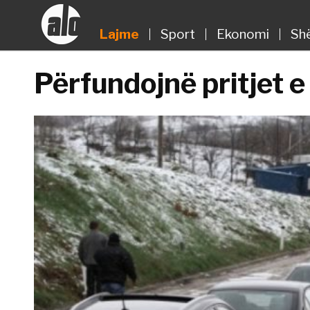
Lajme
Sport
Ekonomi
Sh
Përfundojnë pritjet 