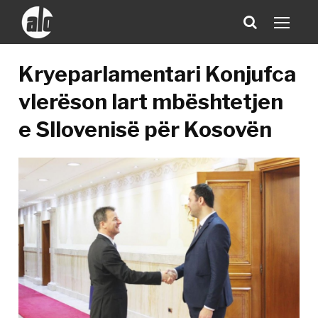
Kryeparlamentari Konjufca
vlerëson lart mbështetjen
e Sllovenisë për Kosovën