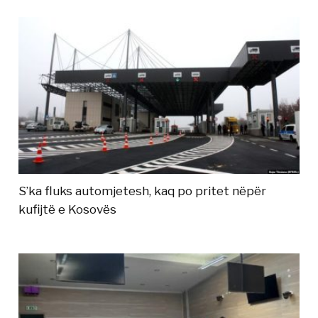
S’ka fluks automjetesh, kaq po pritet nëpër
kufijtë e Kosovës