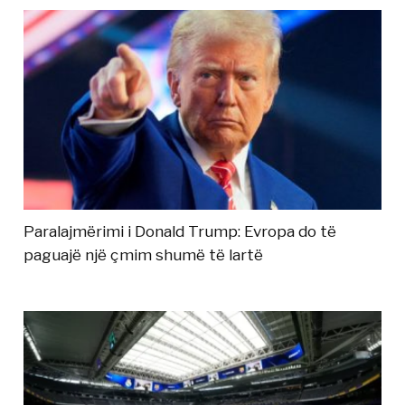
Paralajmërimi i Donald Trump: Evropa do të
paguajë një çmim shumë të lartë