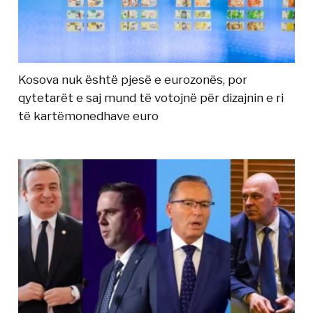
Kosova nuk është pjesë e eurozonës, por
qytetarët e saj mund të votojnë për dizajnin e ri
të kartëmonedhave euro