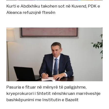
Kurti e Abdixhiku takohen sot në Kuvend, PDK e
Aleanca refuzojnë ftesën
Pasuria e fituar në mënyrë të paligjshme,
kryeprokurori i Shtetit nënshkruan marrëveshje
bashkëpunimi me Institutin e Bazelit