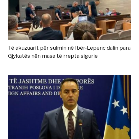
Të akuzuarit për sulmin në Ibër-Lepenc dalin para
Gjykatës nën masa të rrepta sigurie