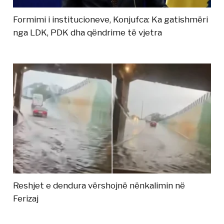
Formimi i institucioneve, Konjufca: Ka gatishmëri
nga LDK, PDK dha qëndrime të vjetra
Reshjet e dendura vërshojnë nënkalimin në
Ferizaj