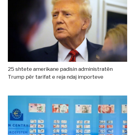
25 shtete amerikane padisin administratën
Trump për tarifat e reja ndaj importeve