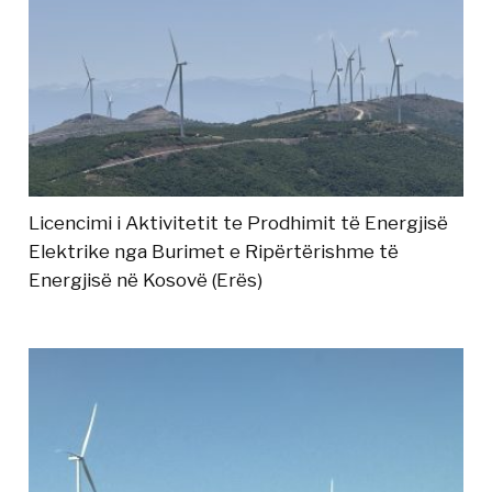
Licencimi i Aktivitetit te Prodhimit të Energjisë
Elektrike nga Burimet e Ripërtërishme të
Energjisë në Kosovë (Erës)