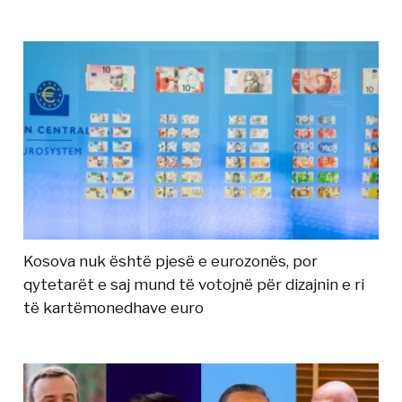
Kosova nuk është pjesë e eurozonës, por
qytetarët e saj mund të votojnë për dizajnin e ri
të kartëmonedhave euro