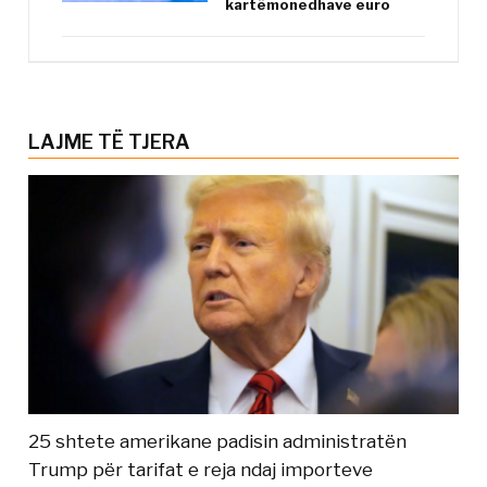
kartëmonedhave euro
LAJME TË TJERA
25 shtete amerikane padisin administratën
Trump për tarifat e reja ndaj importeve