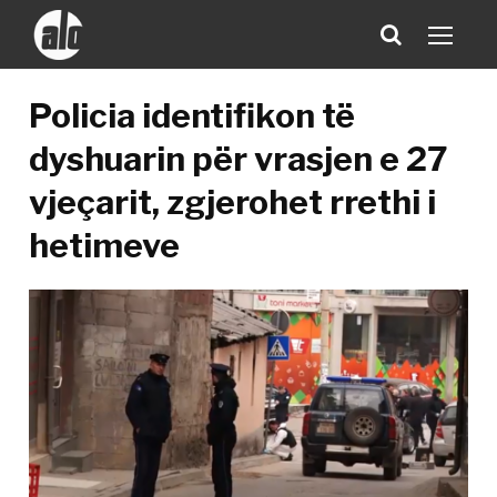
Policia identifikon të
dyshuarin për vrasjen e 27
vjeçarit, zgjerohet rrethi i
hetimeve