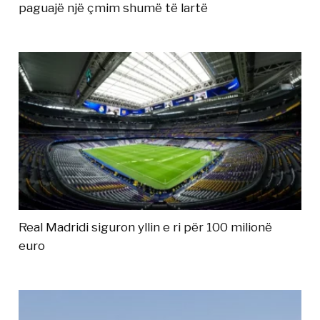
paguajë një çmim shumë të lartë
Real Madridi siguron yllin e ri për 100 milionë
euro