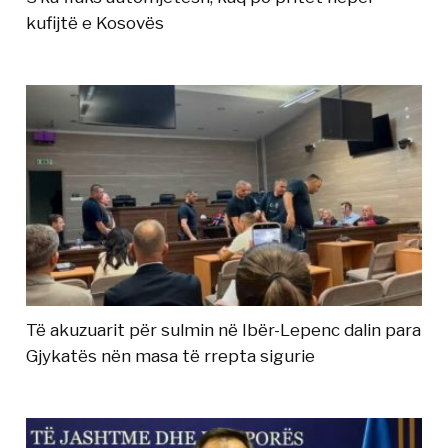
kufijtë e Kosovës
Të akuzuarit për sulmin në Ibër-Lepenc dalin para
Gjykatës nën masa të rrepta sigurie