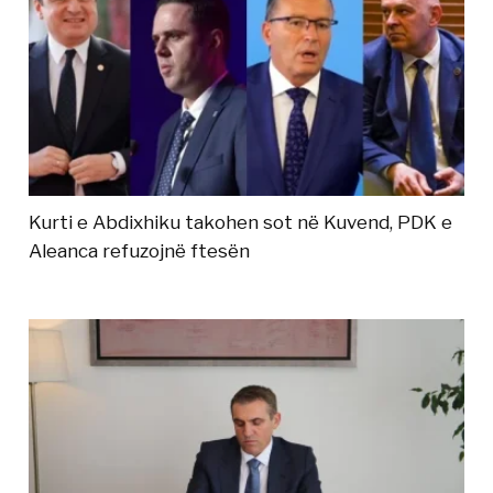
Kurti e Abdixhiku takohen sot në Kuvend, PDK e
Aleanca refuzojnë ftesën