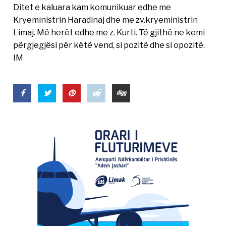
Ditet e kaluara kam komunikuar edhe me
Kryeministrin Haradinaj dhe me zv.kryeministrin
Limaj. Më herët edhe me z. Kurti. Të gjithë ne kemi
përgjegjësi për këtë vend, si pozitë dhe si opozitë.
IM