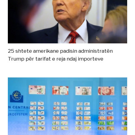
25 shtete amerikane padisin administratën
Trump për tarifat e reja ndaj importeve