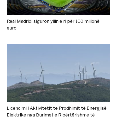
Real Madridi siguron yllin e ri për 100 milionë
euro
Licencimi i Aktivitetit te Prodhimit të Energjisë
Elektrike nga Burimet e Ripërtërishme të