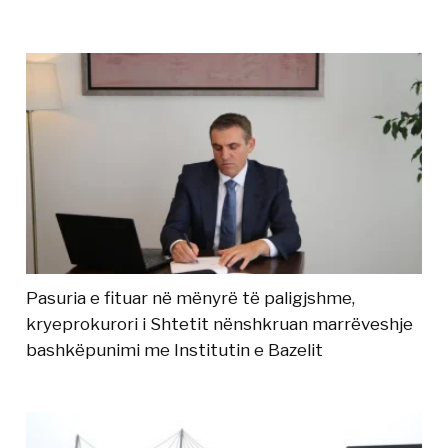
Pasuria e fituar në mënyrë të paligjshme,
kryeprokurori i Shtetit nënshkruan marrëveshje
bashkëpunimi me Institutin e Bazelit