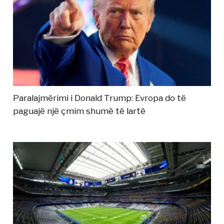
Paralajmërimi i Donald Trump: Evropa do të
paguajë një çmim shumë të lartë