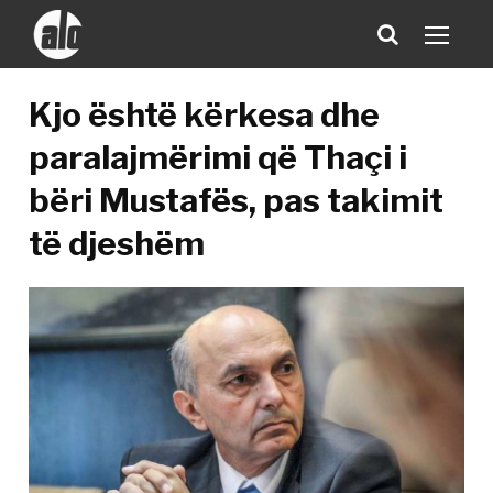
Kjo është kërkesa dhe
paralajmërimi që Thaçi i
bëri Mustafës, pas takimit
të djeshëm