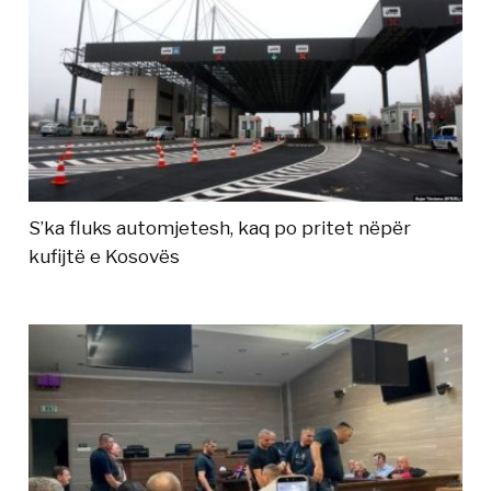
S’ka fluks automjetesh, kaq po pritet nëpër
kufijtë e Kosovës