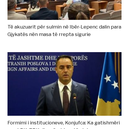
Të akuzuarit për sulmin në Ibër-Lepenc dalin para
Gjykatës nën masa të rrepta sigurie
Formimi i institucioneve, Konjufca: Ka gatishmëri