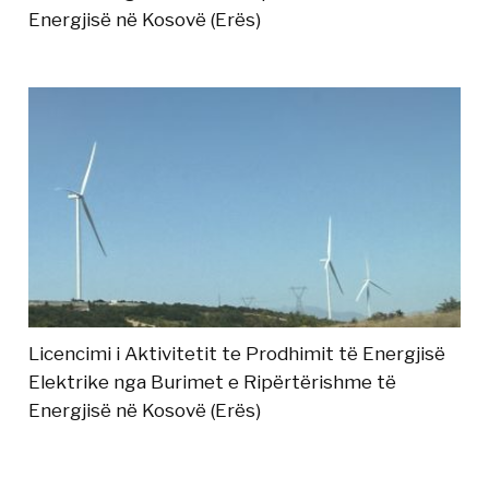
Energjisë në Kosovë (Erës)
Licencimi i Aktivitetit te Prodhimit të Energjisë
Elektrike nga Burimet e Ripërtërishme të
Energjisë në Kosovë (Erës)