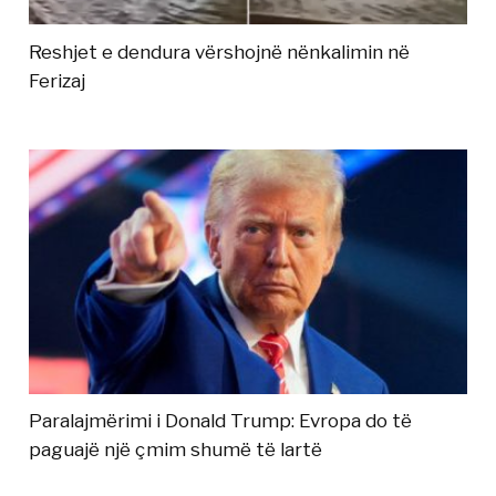
Reshjet e dendura vërshojnë nënkalimin në
Ferizaj
Paralajmërimi i Donald Trump: Evropa do të
paguajë një çmim shumë të lartë