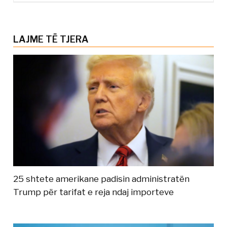
LAJME TË TJERA
25 shtete amerikane padisin administratën
Trump për tarifat e reja ndaj importeve