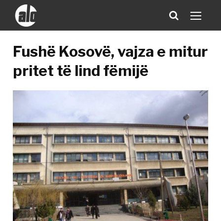
Fushë Kosovë, vajza e mitur
pritet të lind fëmijë