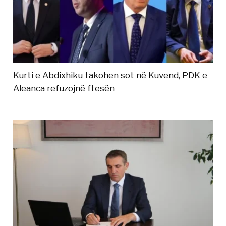
Kurti e Abdixhiku takohen sot në Kuvend, PDK e
Aleanca refuzojnë ftesën