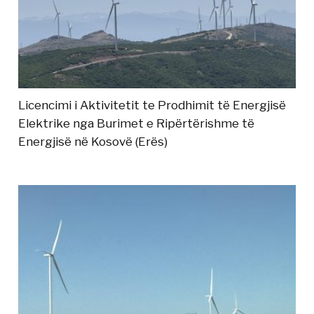
Licencimi i Aktivitetit te Prodhimit të Energjisë
Elektrike nga Burimet e Ripërtërishme të
Energjisë në Kosovë (Erës)