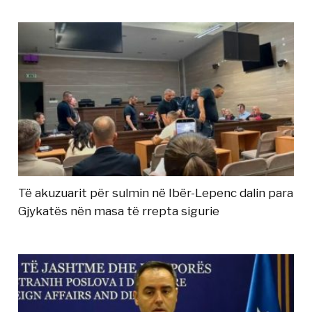
Të akuzuarit për sulmin në Ibër-Lepenc dalin para
Gjykatës nën masa të rrepta sigurie