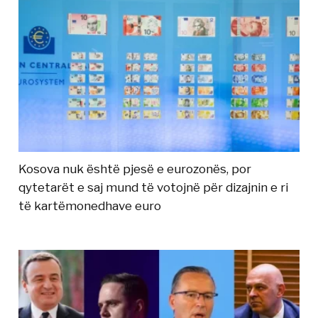
Kosova nuk është pjesë e eurozonës, por
qytetarët e saj mund të votojnë për dizajnin e ri
të kartëmonedhave euro