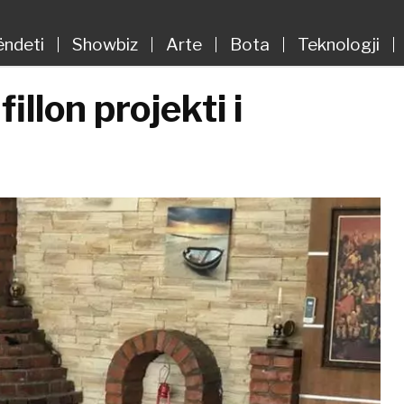
ëndeti
Showbiz
Arte
Bota
Teknologji
llon projekti i