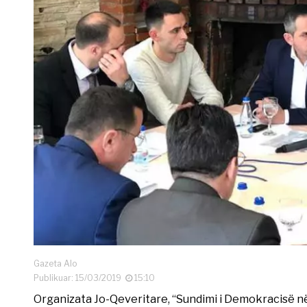
Gazeta Alo
Publikuar: 15/03/2019
15:10
Organizata Jo-Qeveritare, “Sundimi i Demokracisë në