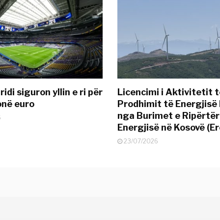
idi siguron yllin e ri për
Licencimi i Aktivitetit 
onë euro
Prodhimit të Energjisë 
nga Burimet e Ripërtë
6
Energjisë në Kosovë (Er
23/07/2026