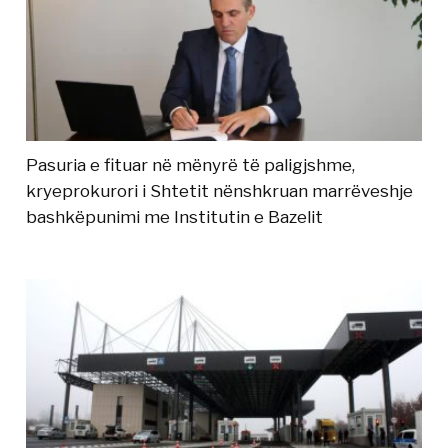
Pasuria e fituar në mënyrë të paligjshme,
kryeprokurori i Shtetit nënshkruan marrëveshje
bashkëpunimi me Institutin e Bazelit