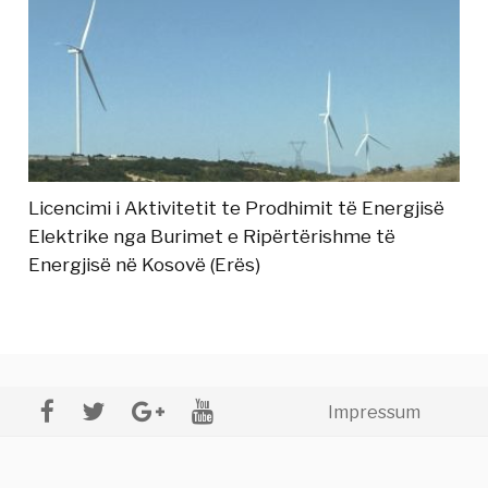
Licencimi i Aktivitetit te Prodhimit të Energjisë
Elektrike nga Burimet e Ripërtërishme të
Energjisë në Kosovë (Erës)
Impressum