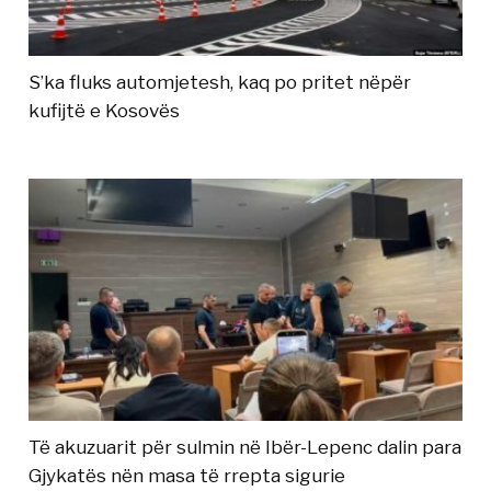
S’ka fluks automjetesh, kaq po pritet nëpër
kufijtë e Kosovës
Të akuzuarit për sulmin në Ibër-Lepenc dalin para
Gjykatës nën masa të rrepta sigurie