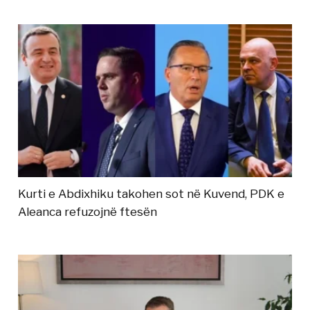
Kurti e Abdixhiku takohen sot në Kuvend, PDK e
Aleanca refuzojnë ftesën