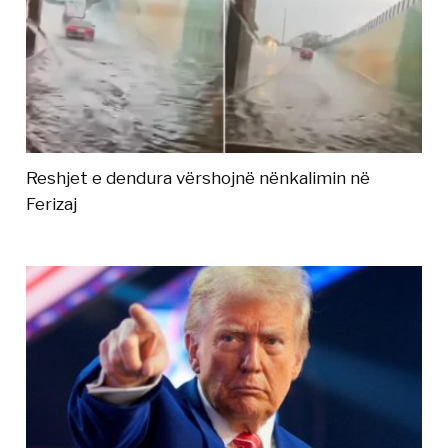
Reshjet e dendura vërshojnë nënkalimin në
Ferizaj