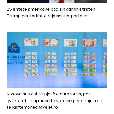
25 shtete amerikane padisin administratën
Trump për tarifat e reja ndaj importeve
Kosova nuk është pjesë e eurozonës, por
qytetarët e saj mund të votojnë për dizajnin e ri
të kartëmonedhave euro