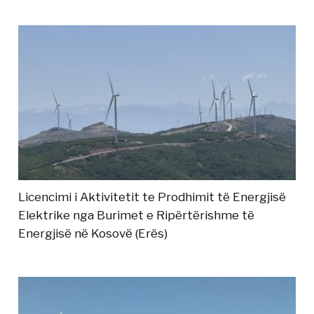
Licencimi i Aktivitetit te Prodhimit të Energjisë
Elektrike nga Burimet e Ripërtërishme të
Energjisë në Kosovë (Erës)