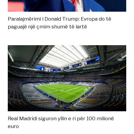
Paralajmërimi i Donald Trump: Evropa do të
paguajë një çmim shumë të lartë
Real Madridi siguron yllin e ri për 100 milionë
euro