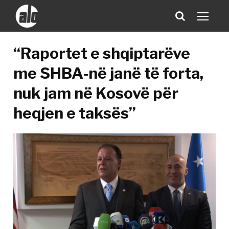
“Raportet e shqiptarëve
me SHBA-në janë të forta,
nuk jam në Kosovë për
heqjen e taksës”