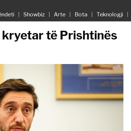
ëndeti
Showbiz
Arte
Bota
Teknologji
 kryetar të Prishtinës