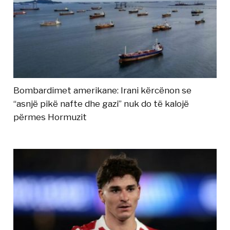
Bombardimet amerikane: Irani kërcënon se
“asnjë pikë nafte dhe gazi” nuk do të kalojë
përmes Hormuzit