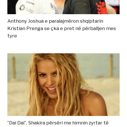
Anthony Joshua e paralajmëron shqiptarin
Kristian Prenga se çka e pret në përballjen mes
tyre
”Dai Dai”, Shakira përsëri me himnin zyrtar të