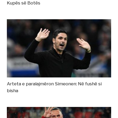
Kupës së Botës
Arteta e paralajmëron Simeonen: Në fushë si
bisha