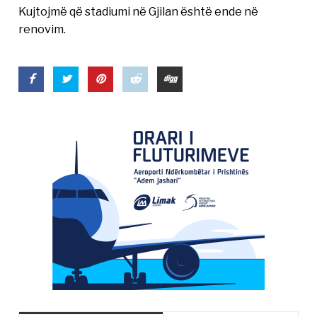
Kujtojmë që stadiumi në Gjilan është ende në
renovim.