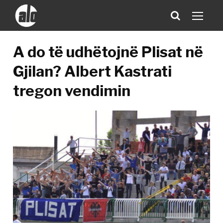
A do të udhëtojnë Plisat në
Gjilan? Albert Kastrati
tregon vendimin