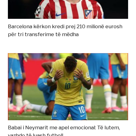
Barcelona kërkon kredi prej 210 milionë eurosh
për tri transferime të mëdha
Babai i Neymarit me apel emocional: Të lutem,
vazhdo të luash futboll