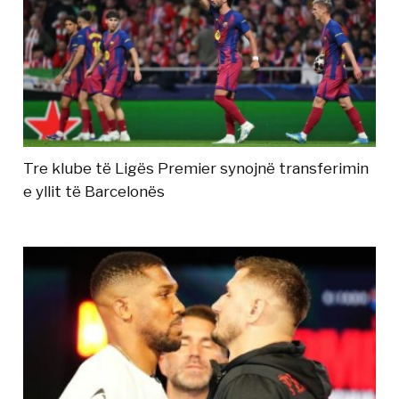
Tre klube të Ligës Premier synojnë transferimin
e yllit të Barcelonës