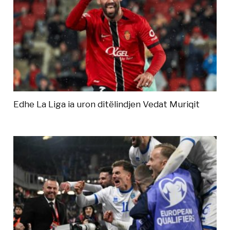
Edhe La Liga ia uron ditëlindjen Vedat Muriqit