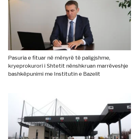
Pasuria e fituar në mënyrë të paligjshme,
kryeprokurori i Shtetit nënshkruan marrëveshje
bashkëpunimi me Institutin e Bazelit