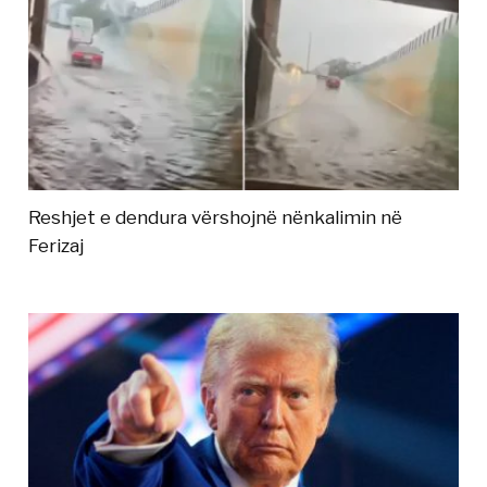
Reshjet e dendura vërshojnë nënkalimin në
Ferizaj