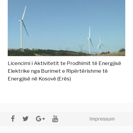
Licencimi i Aktivitetit te Prodhimit të Energjisë
Elektrike nga Burimet e Ripërtërishme të
Energjisë në Kosovë (Erës)
Impressum