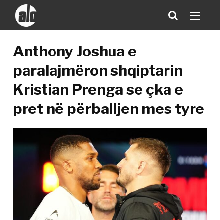
Anthony Joshua e
paralajmëron shqiptarin
Kristian Prenga se çka e
pret në përballjen mes tyre