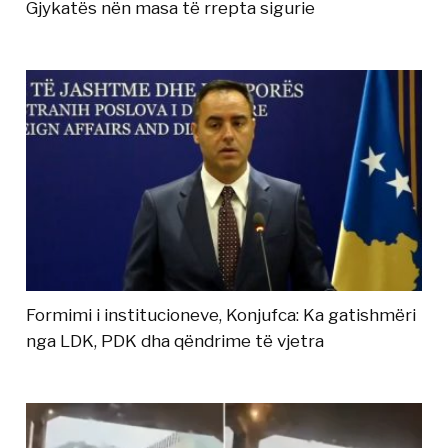
Gjykatës nën masa të rrepta sigurie
Formimi i institucioneve, Konjufca: Ka gatishmëri
nga LDK, PDK dha qëndrime të vjetra