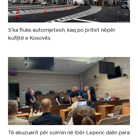
S’ka fluks automjetesh, kaq po pritet nëpër
kufijtë e Kosovës
Të akuzuarit për sulmin në Ibër-Lepenc dalin para