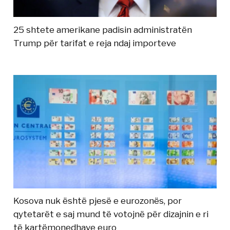
25 shtete amerikane padisin administratën
Trump për tarifat e reja ndaj importeve
Kosova nuk është pjesë e eurozonës, por
qytetarët e saj mund të votojnë për dizajnin e ri
të kartëmonedhave euro