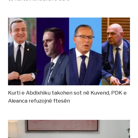
Kurti e Abdixhiku takohen sot në Kuvend, PDK e
Aleanca refuzojnë ftesën