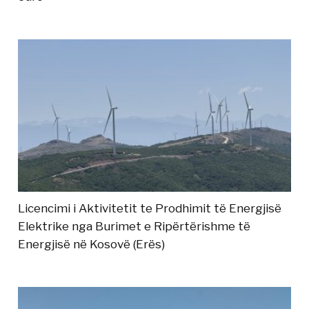
Licencimi i Aktivitetit te Prodhimit të Energjisë
Elektrike nga Burimet e Ripërtërishme të
Energjisë në Kosovë (Erës)