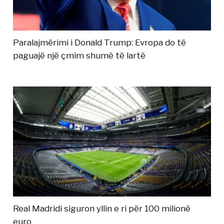
Paralajmërimi i Donald Trump: Evropa do të
paguajë një çmim shumë të lartë
Real Madridi siguron yllin e ri për 100 milionë
euro