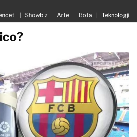
ëndeti
Showbiz
Arte
Bota
Teknologji
sico?