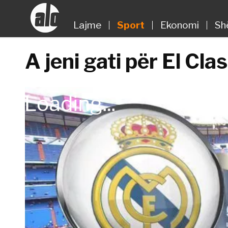
Lajme
Sport
Ekonomi
Sh
A jeni gati për El Cla