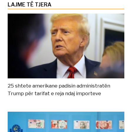
LAJME TË TJERA
25 shtete amerikane padisin administratën
Trump për tarifat e reja ndaj importeve