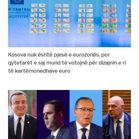
Kosova nuk është pjesë e eurozonës, por
qytetarët e saj mund të votojnë për dizajnin e ri
të kartëmonedhave euro