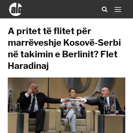
A pritet të flitet për
marrëveshje Kosovë-Serbi
në takimin e Berlinit? Flet
Haradinaj