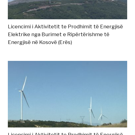
Licencimi i Aktivitetit te Prodhimit të Energjisë
Elektrike nga Burimet e Ripërtërishme të
Energjisë në Kosovë (Erës)
Licencimi i Aktivitetit te Prodhimit të Energjisë