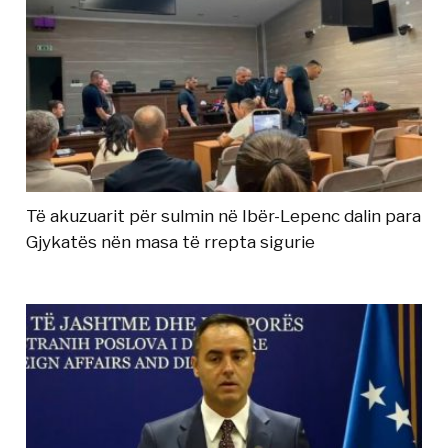
Të akuzuarit për sulmin në Ibër-Lepenc dalin para
Gjykatës nën masa të rrepta sigurie