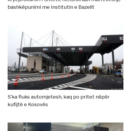
bashkëpunimi me Institutin e Bazelit
S’ka fluks automjetesh, kaq po pritet nëpër
kufijtë e Kosovës