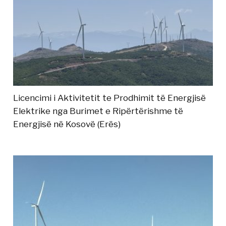
Licencimi i Aktivitetit te Prodhimit të Energjisë
Elektrike nga Burimet e Ripërtërishme të
Energjisë në Kosovë (Erës)