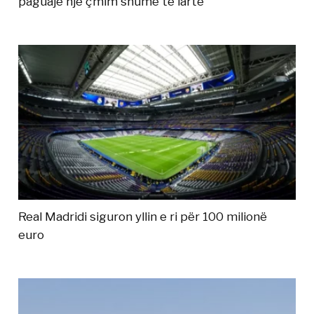
paguajë një çmim shumë të lartë
Real Madridi siguron yllin e ri për 100 milionë
euro