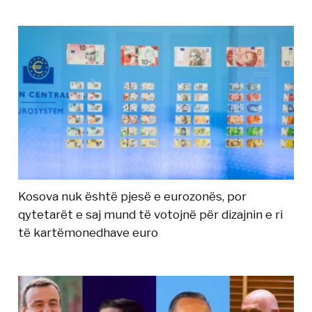
Kosova nuk është pjesë e eurozonës, por
qytetarët e saj mund të votojnë për dizajnin e ri
të kartëmonedhave euro