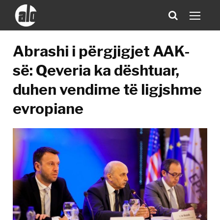
Abrashi i përgjigjet AAK-
së: Qeveria ka dështuar,
duhen vendime të ligjshme
evropiane