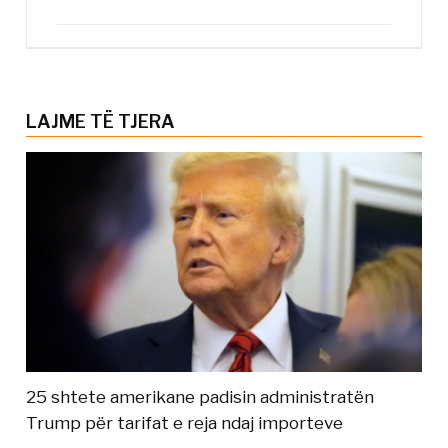
LAJME TË TJERA
25 shtete amerikane padisin administratën
Trump për tarifat e reja ndaj importeve