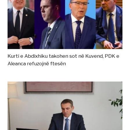
Kurti e Abdixhiku takohen sot në Kuvend, PDK e
Aleanca refuzojnë ftesën