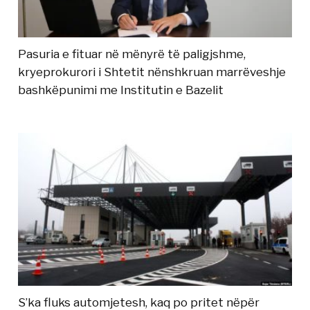
Pasuria e fituar në mënyrë të paligjshme,
kryeprokurori i Shtetit nënshkruan marrëveshje
bashkëpunimi me Institutin e Bazelit
S’ka fluks automjetesh, kaq po pritet nëpër