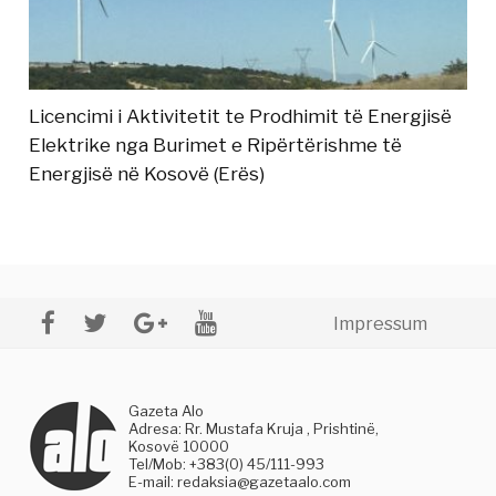
Licencimi i Aktivitetit te Prodhimit të Energjisë
Elektrike nga Burimet e Ripërtërishme të
Energjisë në Kosovë (Erës)
Impressum
Gazeta Alo
Adresa: Rr. Mustafa Kruja , Prishtinë,
Kosovë 10000
Tel/Mob: +383(0) 45/111-993
E-mail:
redaksia@gazetaalo.com