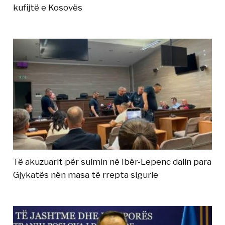
kufijtë e Kosovës
Të akuzuarit për sulmin në Ibër-Lepenc dalin para
Gjykatës nën masa të rrepta sigurie