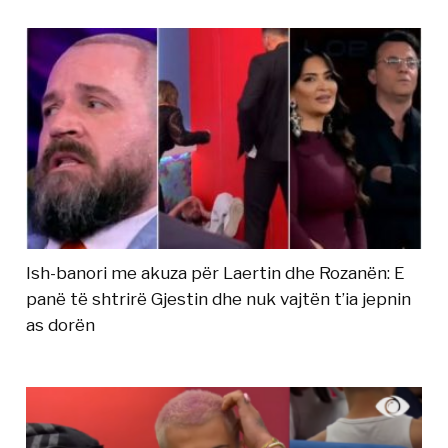
Ish-banori me akuza për Laertin dhe Rozanën: E
panë të shtrirë Gjestin dhe nuk vajtën t’ia jepnin
as dorën