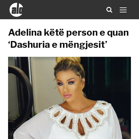
Adelina këtë person e quan
‘Dashuria e mëngjesit’