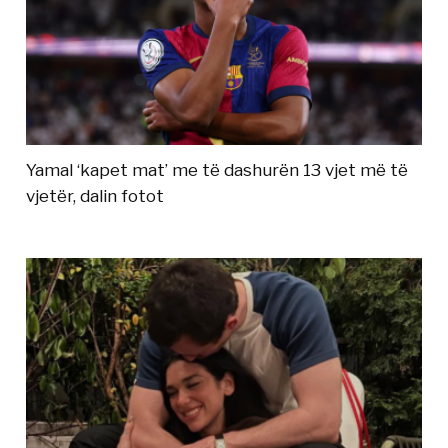
Yamal ‘kapet mat’ me të dashurën 13 vjet më të
vjetër, dalin fotot