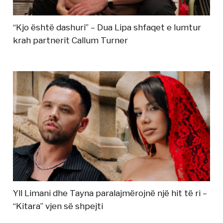
“Kjo është dashuri” – Dua Lipa shfaqet e lumtur
krah partnerit Callum Turner
Yll Limani dhe Tayna paralajmërojnë një hit të ri –
“Kitara” vjen së shpejti