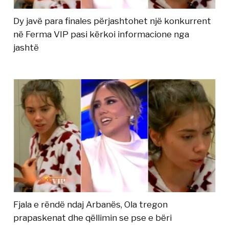
Dy javë para finales përjashtohet një konkurrent
në Ferma VIP pasi kërkoi informacione nga
jashtë
Fjala e rëndë ndaj Arbanës, Ola tregon
prapaskenat dhe qëllimin se pse e bëri