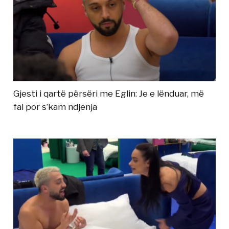
Gjesti i qartë përsëri me Eglin: Je e lënduar, më
fal por s’kam ndjenja