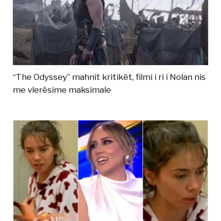
“The Odyssey” mahnit kritikët, filmi i ri i Nolan nis
me vlerësime maksimale