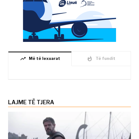
trending_up
whatshot
Më të lexuarat
Të fundit
LAJME TË TJERA