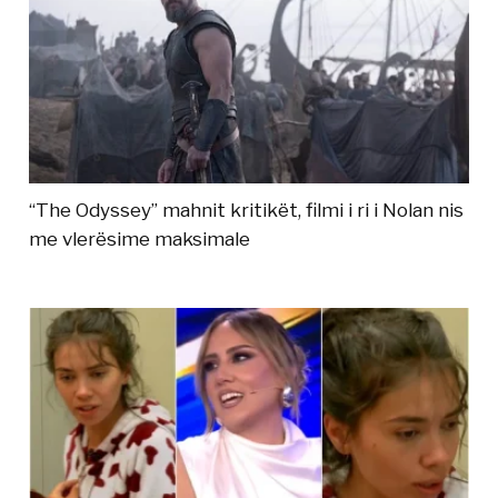
“The Odyssey” mahnit kritikët, filmi i ri i Nolan nis
me vlerësime maksimale