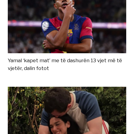
Yamal ‘kapet mat’ me të dashurën 13 vjet më të
vjetër, dalin fotot