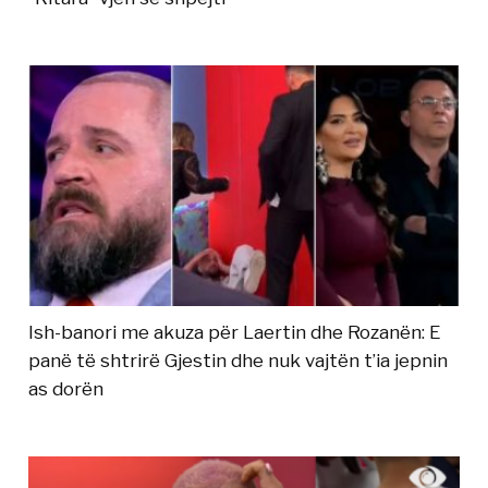
Ish-banori me akuza për Laertin dhe Rozanën: E
panë të shtrirë Gjestin dhe nuk vajtën t’ia jepnin
as dorën