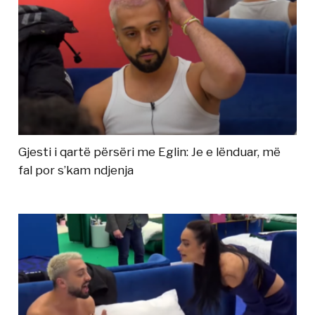
Gjesti i qartë përsëri me Eglin: Je e lënduar, më
fal por s’kam ndjenja