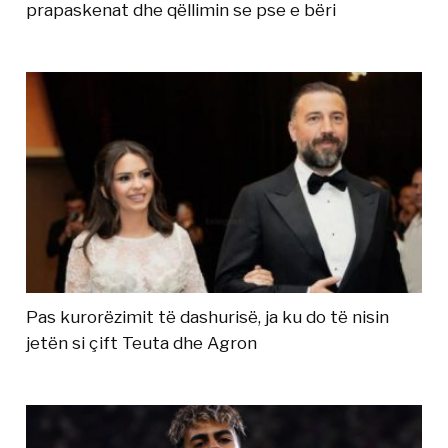
prapaskenat dhe qëllimin se pse e bëri
Pas kurorëzimit të dashurisë, ja ku do të nisin
jetën si çift Teuta dhe Agron