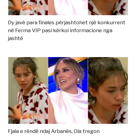
Dy javë para finales përjashtohet një konkurrent
në Ferma VIP pasi kërkoi informacione nga
jashtë
Fjala e rëndë ndaj Arbanës, Ola tregon