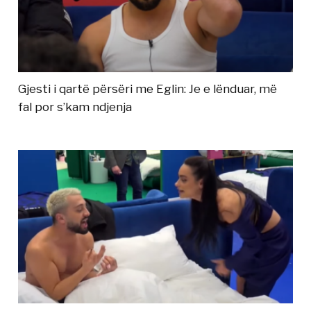
Gjesti i qartë përsëri me Eglin: Je e lënduar, më
fal por s’kam ndjenja