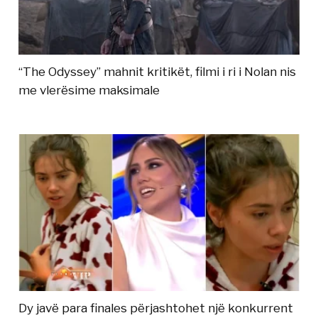
“The Odyssey” mahnit kritikët, filmi i ri i Nolan nis
me vlerësime maksimale
Dy javë para finales përjashtohet një konkurrent