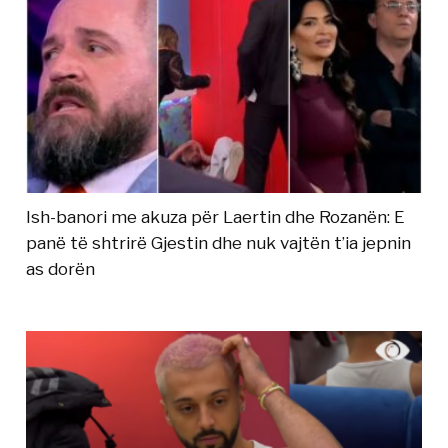
Ish-banori me akuza për Laertin dhe Rozanën: E
panë të shtrirë Gjestin dhe nuk vajtën t’ia jepnin
as dorën