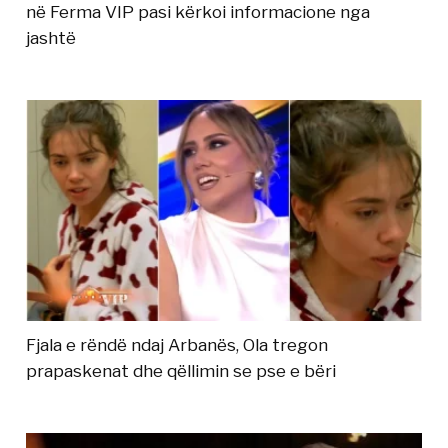
në Ferma VIP pasi kërkoi informacione nga
jashtë
Fjala e rëndë ndaj Arbanës, Ola tregon
prapaskenat dhe qëllimin se pse e bëri