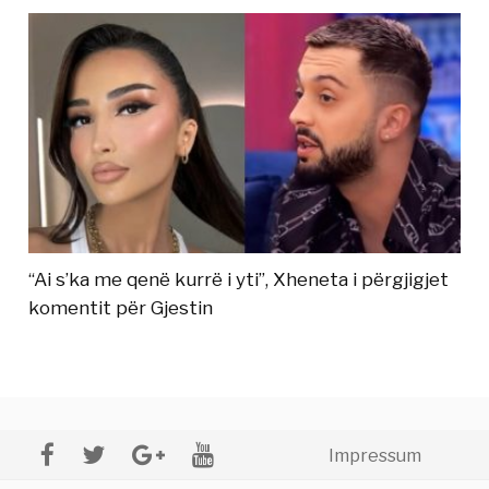
“Ai s’ka me qenë kurrë i yti”, Xheneta i përgjigjet
komentit për Gjestin
Impressum