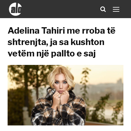
Adelina Tahiri me rroba të
shtrenjta, ja sa kushton
vetëm një pallto e saj