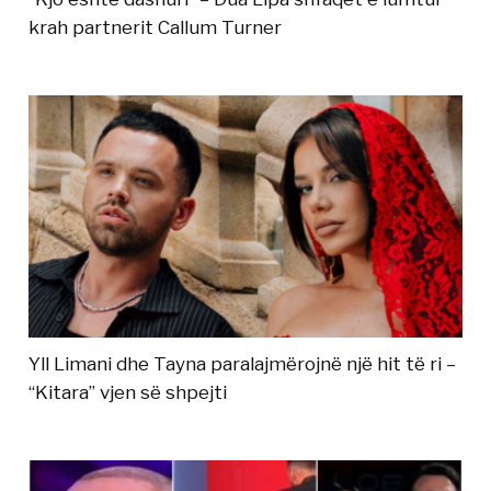
krah partnerit Callum Turner
Yll Limani dhe Tayna paralajmërojnë një hit të ri –
“Kitara” vjen së shpejti