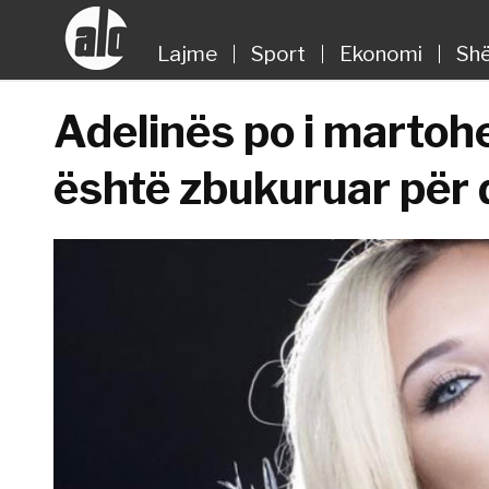
Lajme
Sport
Ekonomi
Shë
Adelinës po i martohe
është zbukuruar për