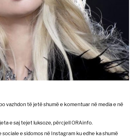
 po vazhdon të jetë shumë e komentuar në media e në
ta e saj tejet luksoze, përcjell ORAinfo.
te sociale e sidomos në Instagram ku edhe ka shumë