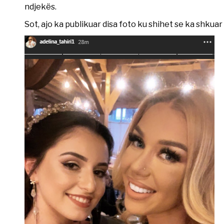
ndjekës.
Sot, ajo ka publikuar disa foto ku shihet se ka shkuar