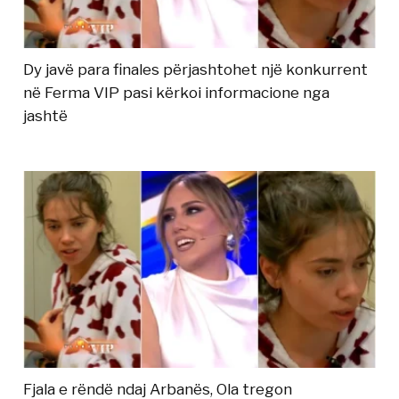
Dy javë para finales përjashtohet një konkurrent
në Ferma VIP pasi kërkoi informacione nga
jashtë
Fjala e rëndë ndaj Arbanës, Ola tregon