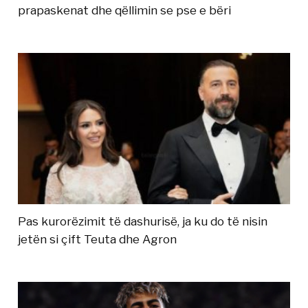
prapaskenat dhe qëllimin se pse e bëri
Pas kurorëzimit të dashurisë, ja ku do të nisin
jetën si çift Teuta dhe Agron