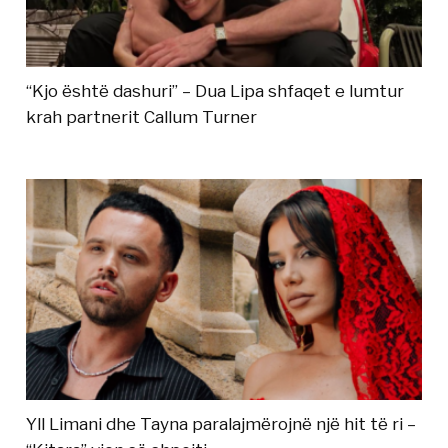
“Kjo është dashuri” – Dua Lipa shfaqet e lumtur
krah partnerit Callum Turner
Yll Limani dhe Tayna paralajmërojnë një hit të ri –