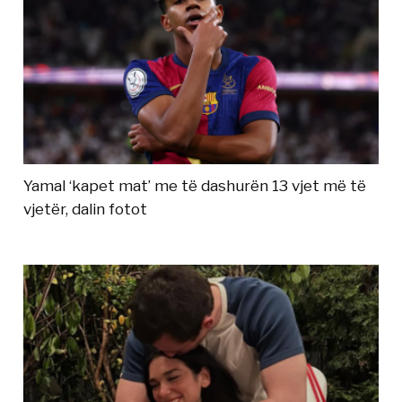
Yamal ‘kapet mat’ me të dashurën 13 vjet më të
vjetër, dalin fotot