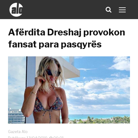
Afërdita Dreshaj provokon
fansat para pasqyrës
Gazeta Alo