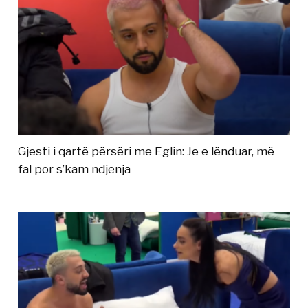
Gjesti i qartë përsëri me Eglin: Je e lënduar, më
fal por s’kam ndjenja