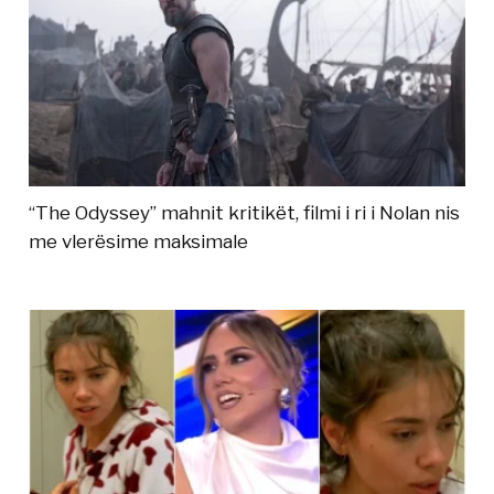
“The Odyssey” mahnit kritikët, filmi i ri i Nolan nis
me vlerësime maksimale