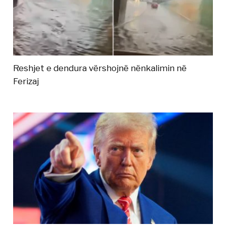
Reshjet e dendura vërshojnë nënkalimin në
Ferizaj