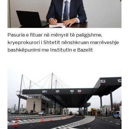
Pasuria e fituar në mënyrë të paligjshme,
kryeprokurori i Shtetit nënshkruan marrëveshje
bashkëpunimi me Institutin e Bazelit