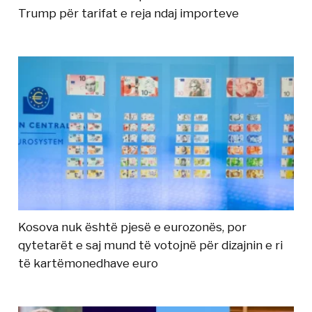
Trump për tarifat e reja ndaj importeve
Kosova nuk është pjesë e eurozonës, por
qytetarët e saj mund të votojnë për dizajnin e ri
të kartëmonedhave euro