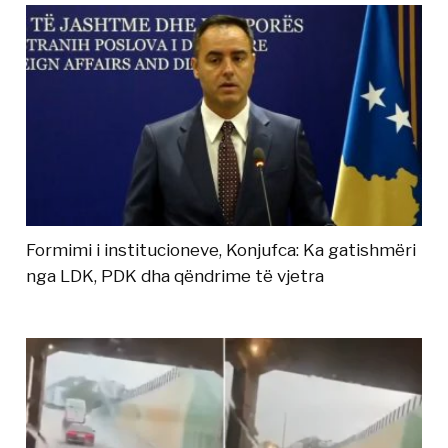
Formimi i institucioneve, Konjufca: Ka gatishmëri
nga LDK, PDK dha qëndrime të vjetra