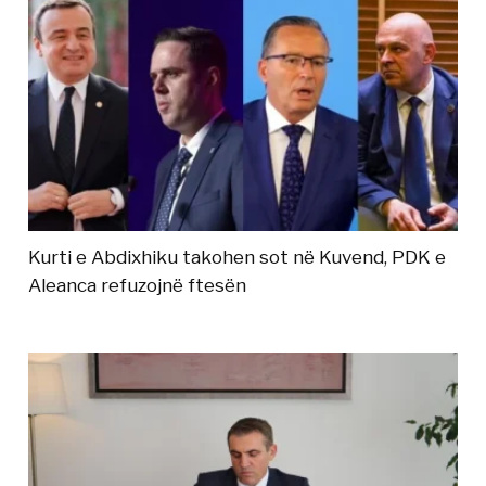
Kurti e Abdixhiku takohen sot në Kuvend, PDK e
Aleanca refuzojnë ftesën