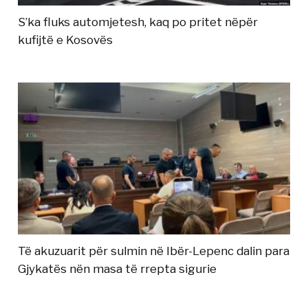
S’ka fluks automjetesh, kaq po pritet nëpër
kufijtë e Kosovës
Të akuzuarit për sulmin në Ibër-Lepenc dalin para
Gjykatës nën masa të rrepta sigurie