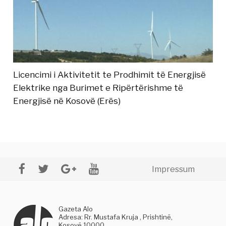
Licencimi i Aktivitetit te Prodhimit të Energjisë
Elektrike nga Burimet e Ripërtërishme të
Energjisë në Kosovë (Erës)
Impressum
Gazeta Alo
Adresa: Rr. Mustafa Kruja , Prishtinë,
Kosovë 10000