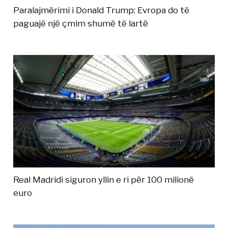
Paralajmërimi i Donald Trump: Evropa do të
paguajë një çmim shumë të lartë
Real Madridi siguron yllin e ri për 100 milionë
euro