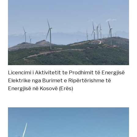
Licencimi i Aktivitetit te Prodhimit të Energjisë
Elektrike nga Burimet e Ripërtërishme të
Energjisë në Kosovë (Erës)