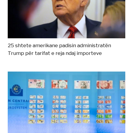
25 shtete amerikane padisin administratën
Trump për tarifat e reja ndaj importeve