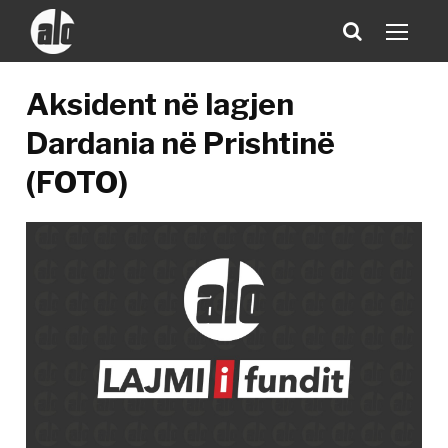
Aksident në lagjen
Dardania në Prishtinë
(FOTO)