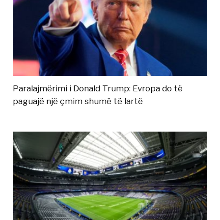
Paralajmërimi i Donald Trump: Evropa do të
paguajë një çmim shumë të lartë