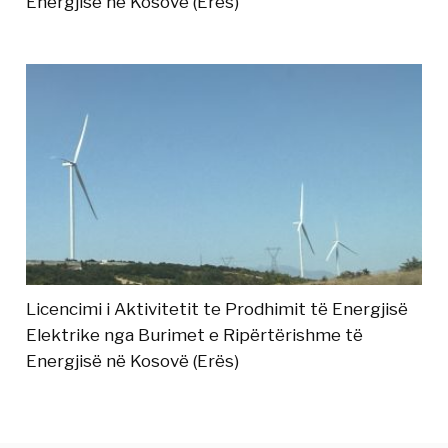
Energjisë në Kosovë (Erës)
Licencimi i Aktivitetit te Prodhimit të Energjisë
Elektrike nga Burimet e Ripërtërishme të
Energjisë në Kosovë (Erës)