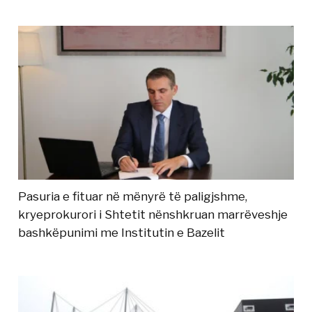
Pasuria e fituar në mënyrë të paligjshme,
kryeprokurori i Shtetit nënshkruan marrëveshje
bashkëpunimi me Institutin e Bazelit