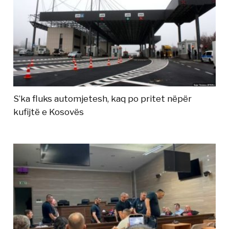
S’ka fluks automjetesh, kaq po pritet nëpër
kufijtë e Kosovës