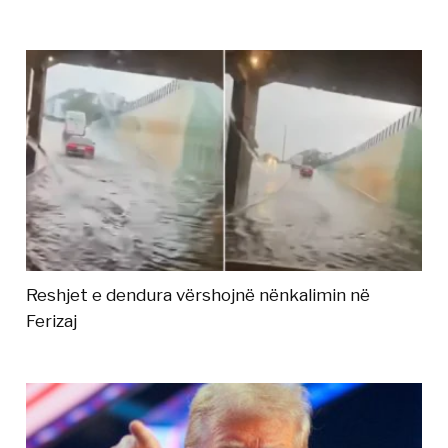
Reshjet e dendura vërshojnë nënkalimin në
Ferizaj