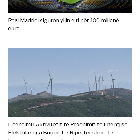
Real Madridi siguron yllin e ri për 100 milionë
euro
Licencimi i Aktivitetit te Prodhimit të Energjisë
Elektrike nga Burimet e Ripërtërishme të