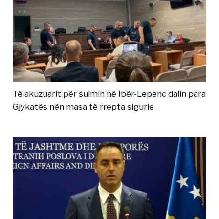
Të akuzuarit për sulmin në Ibër-Lepenc dalin para
Gjykatës nën masa të rrepta sigurie