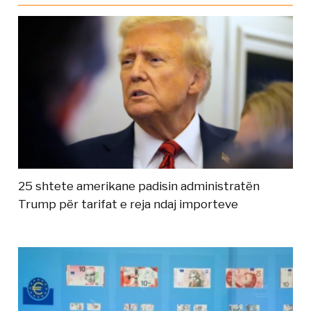
25 shtete amerikane padisin administratën
Trump për tarifat e reja ndaj importeve