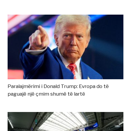
Paralajmërimi i Donald Trump: Evropa do të
paguajë një çmim shumë të lartë