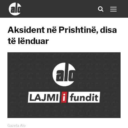
Aksident në Prishtinë, disa
të lënduar
Gazeta Alo