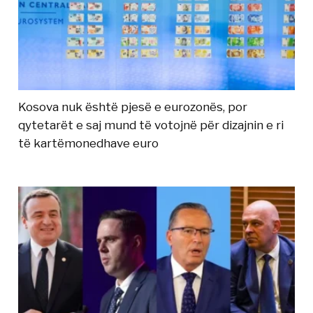
Kosova nuk është pjesë e eurozonës, por
qytetarët e saj mund të votojnë për dizajnin e ri
të kartëmonedhave euro