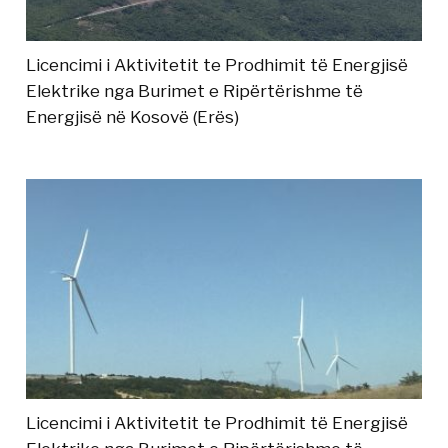
Licencimi i Aktivitetit te Prodhimit të Energjisë
Elektrike nga Burimet e Ripërtërishme të
Energjisë në Kosovë (Erës)
Licencimi i Aktivitetit te Prodhimit të Energjisë