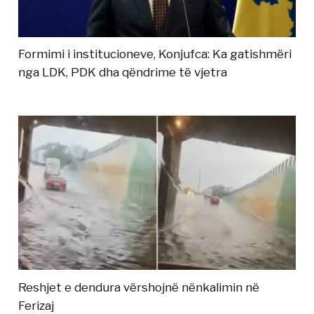
Formimi i institucioneve, Konjufca: Ka gatishmëri
nga LDK, PDK dha qëndrime të vjetra
Reshjet e dendura vërshojnë nënkalimin në
Ferizaj