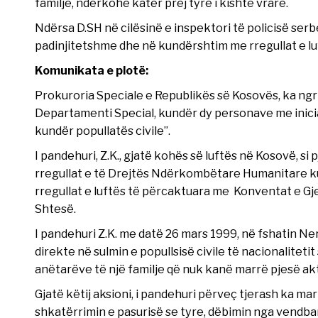
familje, ndërkohë katër prej tyre i kishte vrarë.
Ndërsa D.SH në cilësinë e inspektori të policisë serb
padinjitetshme dhe në kundërshtim me rregullat e lu
Komunikata e plotë:
Prokuroria Speciale e Republikës së Kosovës, ka ng
Departamenti Special, kundër dy personave me inicia
kundër popullatës civile”.
I pandehuri, Z.K., gjatë kohës së luftës në Kosovë, si
rregullat e të Drejtës Ndërkombëtare Humanitare ku
rregullat e luftës të përcaktuara me Konventat e Gje
Shtesë.
I pandehuri Z.K. me datë 26 mars 1999, në fshatin N
direkte në sulmin e popullsisë civile të nacionalite
anëtarëve të një familje që nuk kanë marrë pjesë akt
Gjatë këtij aksioni, i pandehuri përveç tjerash ka ma
shkatërrimin e pasurisë se tyre, dëbimin nga vendbanim