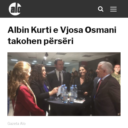
Albin Kurti e Vjosa Osmani
takohen përsëri
Gazeta Alo