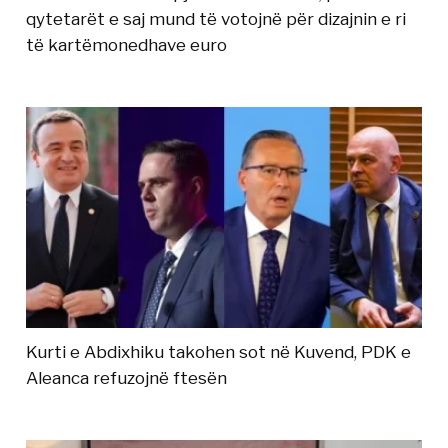
qytetarët e saj mund të votojnë për dizajnin e ri
të kartëmonedhave euro
Kurti e Abdixhiku takohen sot në Kuvend, PDK e
Aleanca refuzojnë ftesën