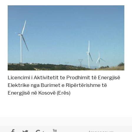
Licencimi i Aktivitetit te Prodhimit të Energjisë
Elektrike nga Burimet e Ripërtërishme të
Energjisë në Kosovë (Erës)