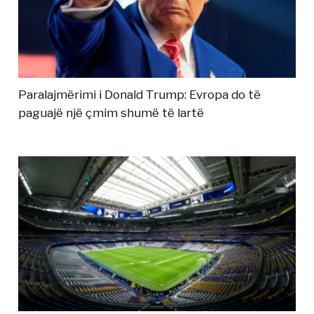
Paralajmërimi i Donald Trump: Evropa do të
paguajë një çmim shumë të lartë