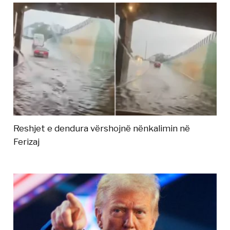
Reshjet e dendura vërshojnë nënkalimin në
Ferizaj