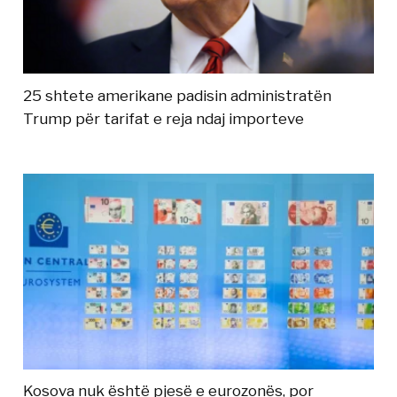
25 shtete amerikane padisin administratën
Trump për tarifat e reja ndaj importeve
Kosova nuk është pjesë e eurozonës, por