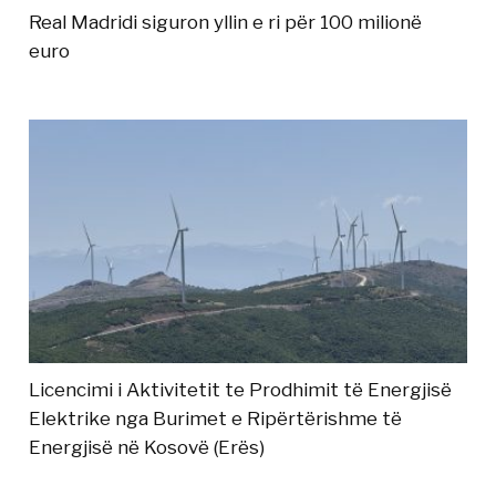
Real Madridi siguron yllin e ri për 100 milionë
euro
Licencimi i Aktivitetit te Prodhimit të Energjisë
Elektrike nga Burimet e Ripërtërishme të
Energjisë në Kosovë (Erës)