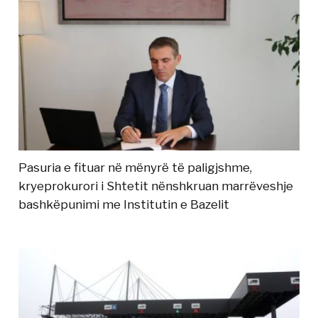
Pasuria e fituar në mënyrë të paligjshme,
kryeprokurori i Shtetit nënshkruan marrëveshje
bashkëpunimi me Institutin e Bazelit