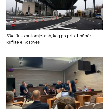
S’ka fluks automjetesh, kaq po pritet nëpër
kufijtë e Kosovës