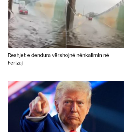
Reshjet e dendura vërshojnë nënkalimin në
Ferizaj