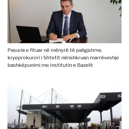
Pasuria e fituar në mënyrë të paligjshme,
kryeprokurori i Shtetit nënshkruan marrëveshje
bashkëpunimi me Institutin e Bazelit