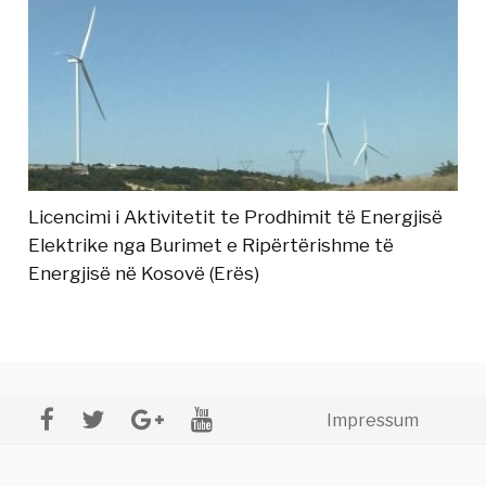
Licencimi i Aktivitetit te Prodhimit të Energjisë
Elektrike nga Burimet e Ripërtërishme të
Energjisë në Kosovë (Erës)
Impressum