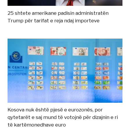
25 shtete amerikane padisin administratën
Trump për tarifat e reja ndaj importeve
Kosova nuk është pjesë e eurozonës, por
qytetarët e saj mund të votojnë për dizajnin e ri
të kartëmonedhave euro