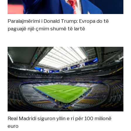
Paralajmërimi i Donald Trump: Evropa do të
paguajë një çmim shumë të lartë
Real Madridi siguron yllin e ri për 100 milionë
euro