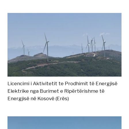
Licencimi i Aktivitetit te Prodhimit të Energjisë
Elektrike nga Burimet e Ripërtërishme të
Energjisë në Kosovë (Erës)