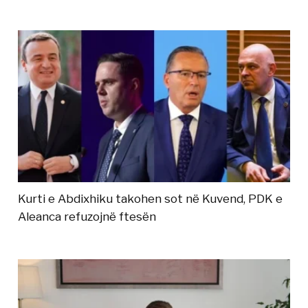
Kurti e Abdixhiku takohen sot në Kuvend, PDK e
Aleanca refuzojnë ftesën