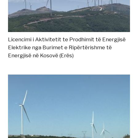
Licencimi i Aktivitetit te Prodhimit të Energjisë
Elektrike nga Burimet e Ripërtërishme të
Energjisë në Kosovë (Erës)