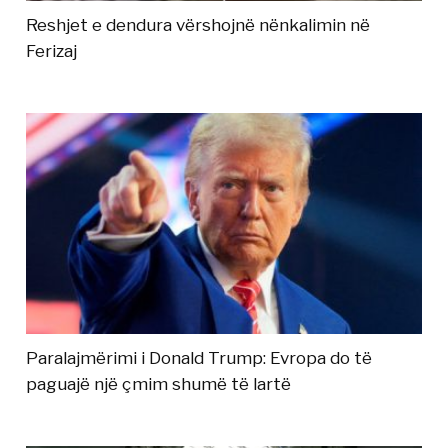
Reshjet e dendura vërshojnë nënkalimin në
Ferizaj
Paralajmërimi i Donald Trump: Evropa do të
paguajë një çmim shumë të lartë