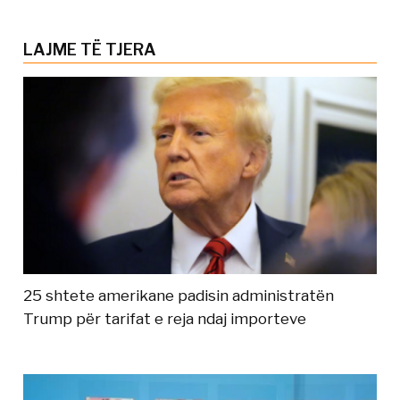
LAJME TË TJERA
25 shtete amerikane padisin administratën
Trump për tarifat e reja ndaj importeve