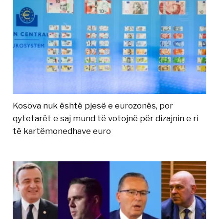
Kosova nuk është pjesë e eurozonës, por
qytetarët e saj mund të votojnë për dizajnin e ri
të kartëmonedhave euro