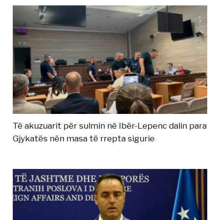
Të akuzuarit për sulmin në Ibër-Lepenc dalin para
Gjykatës nën masa të rrepta sigurie