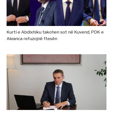
Kurti e Abdixhiku takohen sot në Kuvend, PDK e
Aleanca refuzojnë ftesën