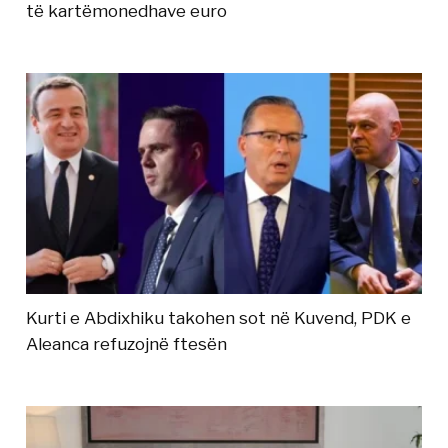
të kartëmonedhave euro
Kurti e Abdixhiku takohen sot në Kuvend, PDK e
Aleanca refuzojnë ftesën