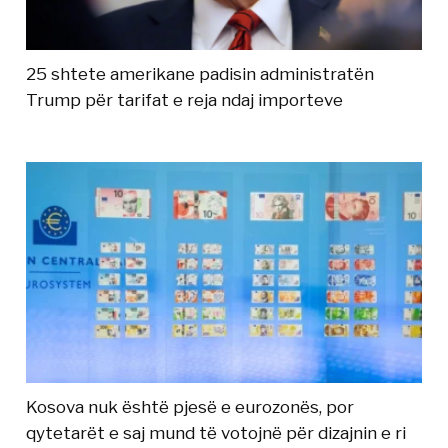
25 shtete amerikane padisin administratën
Trump për tarifat e reja ndaj importeve
Kosova nuk është pjesë e eurozonës, por
qytetarët e saj mund të votojnë për dizajnin e ri