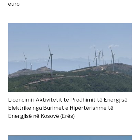
euro
Licencimi i Aktivitetit te Prodhimit të Energjisë
Elektrike nga Burimet e Ripërtërishme të
Energjisë në Kosovë (Erës)