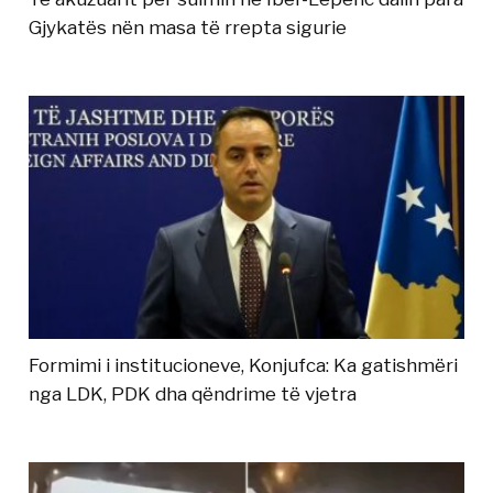
Gjykatës nën masa të rrepta sigurie
Formimi i institucioneve, Konjufca: Ka gatishmëri
nga LDK, PDK dha qëndrime të vjetra