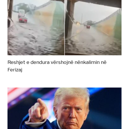
Reshjet e dendura vërshojnë nënkalimin në
Ferizaj