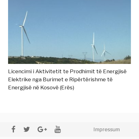
Licencimi i Aktivitetit te Prodhimit të Energjisë
Elektrike nga Burimet e Ripërtërishme të
Energjisë në Kosovë (Erës)
Impressum