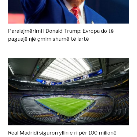
Paralajmërimi i Donald Trump: Evropa do të
paguajë një çmim shumë të lartë
Real Madridi siguron yllin e ri për 100 milionë