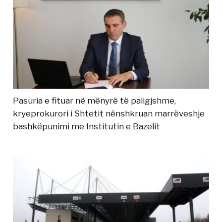
Pasuria e fituar në mënyrë të paligjshme,
kryeprokurori i Shtetit nënshkruan marrëveshje
bashkëpunimi me Institutin e Bazelit