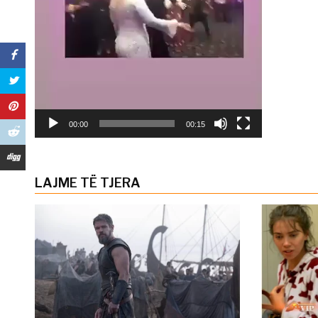
00:00
00:15
LAJME TË TJERA