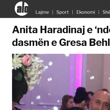
Lajme
Sport
Ekonomi
Shë
Anita Haradinaj e ‘n
dasmën e Gresa Behlu