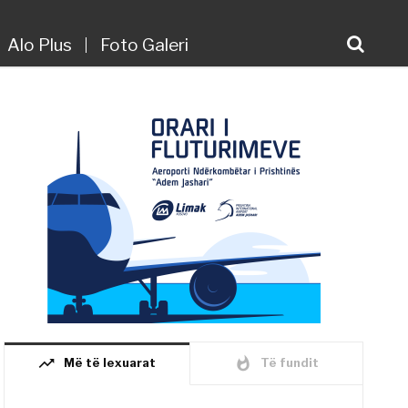
Alo Plus
Foto Galeri
trending_up
whatshot
Më të lexuarat
Të fundit