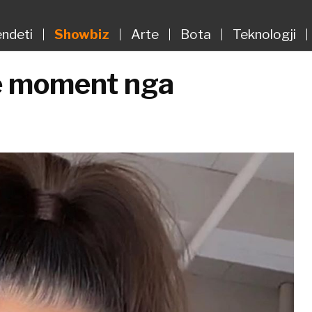
ndeti
Showbiz
Arte
Bota
Teknologji
jë moment nga