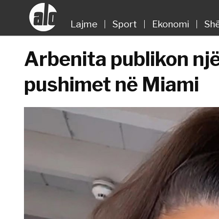
Lajme
Sport
Ekonomi
Shë
Arbenita publikon n
pushimet në Miami