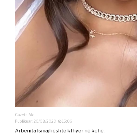
Gazeta Alo
Publikuar: 20/08/2020
15:06
Arbenita Ismajli është kthyer në kohë.